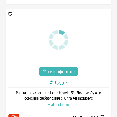
виж офертата
Дидим
Ранни записвания в Laur Hotels 5*, Дидим: Лукс и
семейни забавления с Ultra All Inclusive
+ all inclusive
-20%
.73