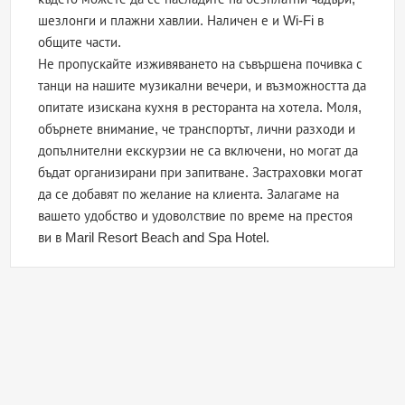
шезлонги и плажни хавлии. Наличен е и Wi-Fi в
общите части.
Не пропускайте изживяването на съвършена почивка с
танци на нашите музикални вечери, и възможността да
опитате изискана кухня в ресторанта на хотела. Моля,
обърнете внимание, че транспортът, лични разходи и
допълнителни екскурзии не са включени, но могат да
бъдат организирани при запитване. Застраховки могат
да се добавят по желание на клиента. Залагаме на
вашето удобство и удоволствие по време на престоя
ви в Maril Resort Beach and Spa Hotel.