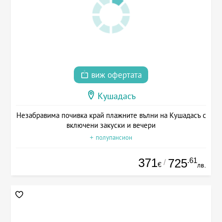
виж офертата
Кушадасъ
Незабравима почивка край плажните вълни на Кушадасъ с
включени закуски и вечери
+ полупансион
371
.61
725
/
€
лв.