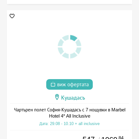
виж офертата
Кушадасъ
Чартърен полет София-Кушадасъ с 7 нощувки в Marbel
Hotel 4* All Inclusive
Дата: 29.08 - 10.10 + all inclusive
.84