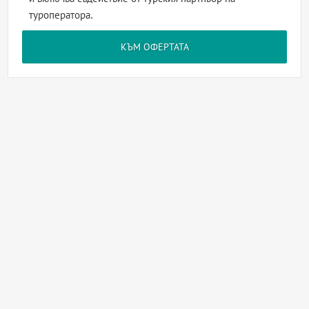
туроператора.
КЪМ ОФЕРТАТА