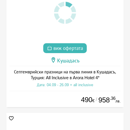
виж офертата
Кушадасъ
Септемврийски празници на първа линия в Кушадасъ,
Турция: All Inclusive в Arora Hotel 4*
Дата: 04.09 - 26.09 + all inclusive
490
.36
958
/
€
лв.