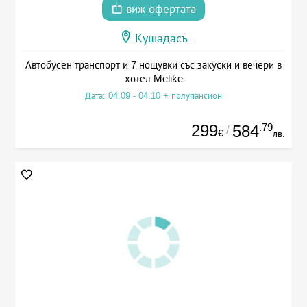
виж офертата
Кушадасъ
Автобусен транспорт и 7 нощувки със закуски и вечери в
хотел Melike
Дата: 04.09 - 04.10 + полупансион
299
.79
584
/
€
лв.