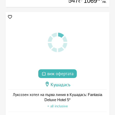
547
1069
/
€
лв.
виж офертата
Кушадасъ
Луксозен хотел на първа линия в Кушадасъ: Fantasia
Deluxe Hotel 5*
+ all inclusive