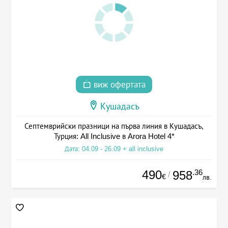
виж офертата
Кушадасъ
Септемврийски празници на първа линия в Кушадасъ,
Турция: All Inclusive в Arora Hotel 4*
Дата: 04.09 - 26.09 + all inclusive
490
.36
958
/
€
лв.