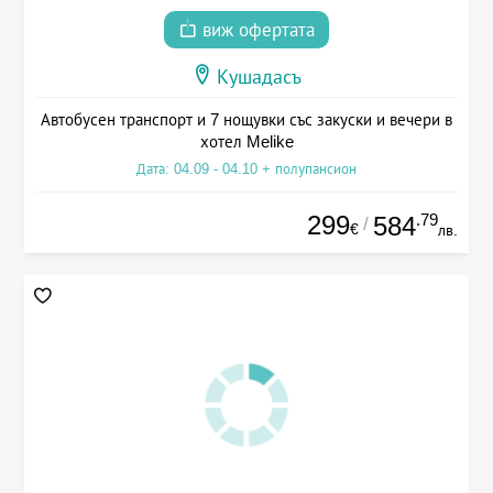
виж офертата
Кушадасъ
Автобусен транспорт и 7 нощувки със закуски и вечери в
хотел Melike
Дата: 04.09 - 04.10 + полупансион
299
.79
584
/
€
лв.