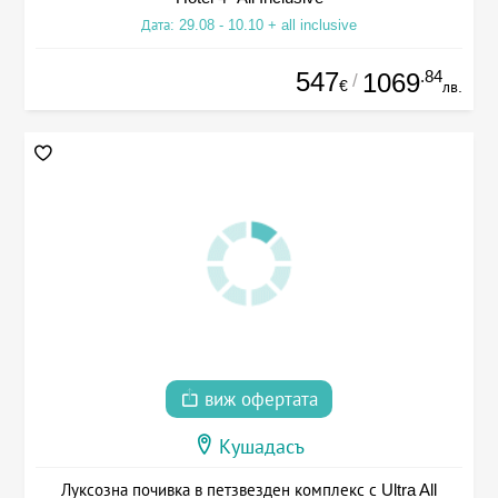
Дата: 29.08 - 10.10 + all inclusive
547
.84
1069
/
€
лв.
виж офертата
Кушадасъ
Луксозна почивка в петзвезден комплекс с Ultra All