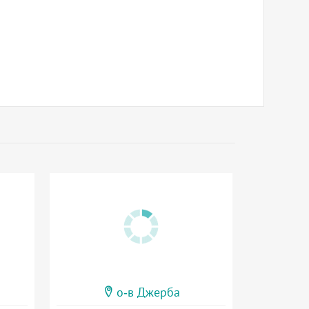
о-в Джерба