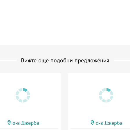
Вижте още подобни предложения
о-в Джерба
о-в Джерба