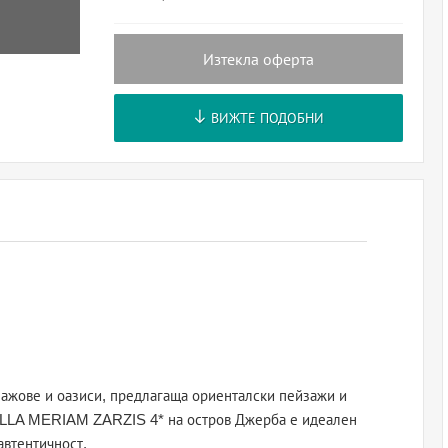
Изтекла оферта
ВИЖТЕ ПОДОБНИ
лажове и оазиси, предлагаща ориенталски пейзажи и
LELLA MERIAM ZARZIS 4* на остров Джерба е идеален
 автентичност.