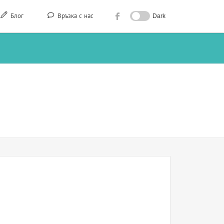
Блог
Връзка с нас
Dark