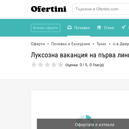
Ofertini
Почивки
Стоки
Всички оферти
Оферти
Почивки и Екскурзии
Тунис
о-в Дже
Луксозна ваканция на първа линия
Оценка:
0
/
5
,
0
Глас(а)
Офертата е изтекла