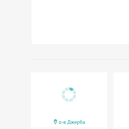
о-в Джерба