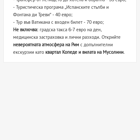
- Туристическа програма „Испанските стълби и
Фонтана ди Треви“ - 40 евро;
- Тур във Ватикана с входен билет - 70 евро;
Не включва:
градска такса 6-7 евро на ден,
медицинска застраховка и лични разходи. Открийте
невероятната атмосфера на Рим
с допълнителни
екскурзии като
квартал Копеде и вилата на Мусолини
.