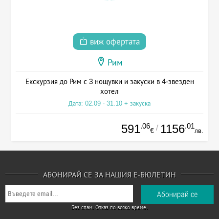
виж офертата
Рим
Екскурзия до Рим с 3 нощувки и закуски в 4-звезден
хотел
Дата: 02.09 - 31.10 + закуска
.06
.01
591
1156
/
€
лв.
АБОНИРАЙ СЕ ЗА НАШИЯ Е-БЮЛЕТИН
Без спам. Отказ по всяко време.