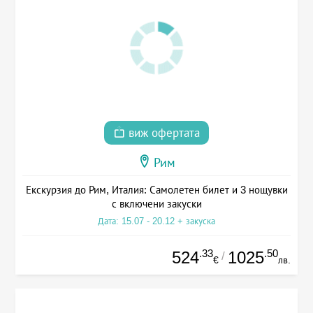
виж офертата
Рим
Екскурзия до Рим, Италия: Самолетен билет и 3 нощувки
с включени закуски
Дата: 15.07 - 20.12 + закуска
.33
.50
524
1025
/
€
лв.