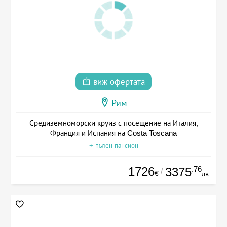
виж офертата
Рим
Средиземноморски круиз с посещение на Италия,
Франция и Испания на Costa Toscana
+ пълен пансион
1726
.76
3375
/
€
лв.