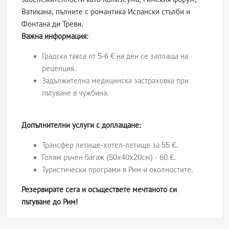
Ватикана, пълните с романтика Испански стълби и
Фонтана ди Треви.
Важна информация:
Градска такса от 5-6 € на ден се заплаща на
рецепция.
Задължителна медицинска застраховка при
пътуване в чужбина.
Допълнителни услуги с доплащане:
Трансфер летище-хотел-летище за 55 €.
Голям ръчен багаж (50x40x20см) - 60 €.
Туристически програми в Рим и околностите.
Резервирате сега и осъществете мечтаното си
пътуване до Рим!