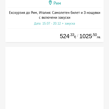
Рим
Екскурзия до Рим, Италия: Самолетен билет и 3 нощувки
с включени закуски
Дата: 15.07 - 20.12 + закуска
.33
.50
524
1025
/
€
лв.