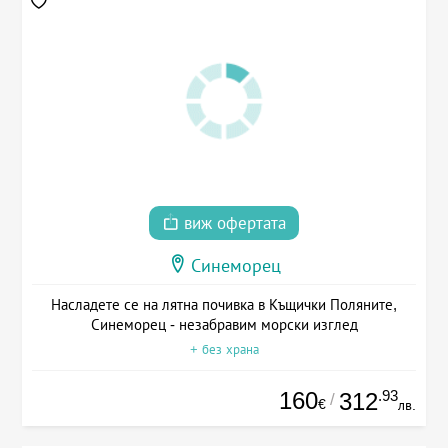
виж офертата
Синеморец
Насладете се на лятна почивка в Къщички Поляните,
Синеморец - незабравим морски изглед
+ без храна
160
.93
312
/
€
лв.