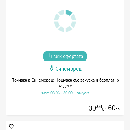
виж офертата
Синеморец
Почивка в Синеморец: Нощувка със закуска и безплатно
за дете
Дата: 08.06 - 30.09 + закуска
.68
60
30
/
лв.
€