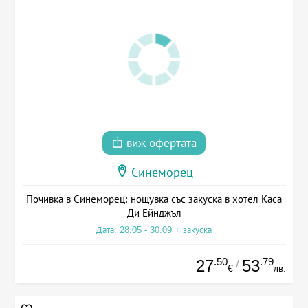
виж офертата
Синеморец
Почивка в Синеморец: нощувка със закуска в хотел Каса
Ди Ейнджъл
Дата: 28.05 - 30.09 + закуска
.50
.79
27
53
/
€
лв.