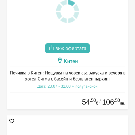
виж офертата
Китен
Почивка в Китен: Нощувка на човек със закуска и вечеря в
хотел Сигма с басейн и безплатен паркинг
Дата: 23.07 - 31.08 + полупансион
.50
.59
54
106
/
€
лв.