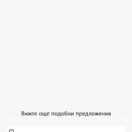
Вижте още подобни предложения