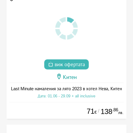
виж офертата
Китен
Last Minute намаления за лято 2023 в хотел Нева, Китен
Дата: 01.06 - 29.09 + all inclusive
71
.86
138
/
€
лв.