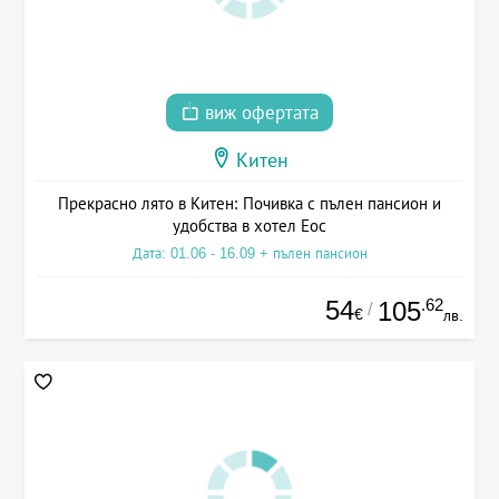
виж офертата
Китен
Прекрасно лято в Китен: Почивка с пълен пансион и
удобства в хотел Еос
Дата: 01.06 - 16.09 + пълен пансион
54
.62
105
/
€
лв.