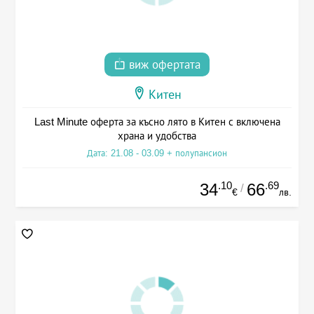
виж офертата
Китен
Last Minute оферта за късно лято в Китен с включена
храна и удобства
Дата: 21.08 - 03.09 + полупансион
.10
.69
34
66
/
€
лв.