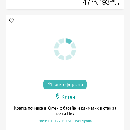
.73
.35
47
93
/
€
лв.
виж офертата
Китен
Кратка почивка в Китен с басейн и климатик в стаи за
гости Ния
Дата: 01.06 - 15.09 + без храна