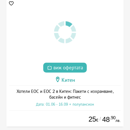
виж офертата
Китен
Хотели ЕОС и ЕОС 2 в Китен: Пакети с изхранване,
басейн и фитнес
Дата: 01.06 - 16.09 + полупансион
25
.90
48
/
€
лв.