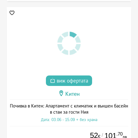
виж офертата
Китен
Почивка в Китен: Апартамент с климатик и външен басейн
в стаи за гости Ния
Дата: 03.06 - 15.09 + без храна
52
.70
101
/
€
лв.