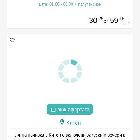
Дата: 01.06 - 08.09 + полупансион
.25
.16
30
59
/
€
лв.
виж офертата
Китен
Лятна почивка в Китен с включени закуски и вечери в