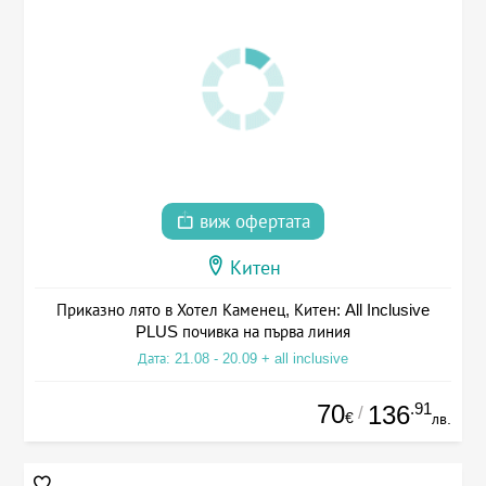
виж офертата
Китен
Приказно лято в Хотел Каменец, Китен: All Inclusive
PLUS почивка на първа линия
Дата: 21.08 - 20.09 + all inclusive
70
.91
136
/
€
лв.