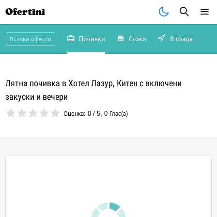
Ofertini
Почивки
Стоки
В града
Всички оферти
Лятна почивка в Хотел Лазур, Китен с включени
закуски и вечери
Оценка:
0
/
5
,
0
Глас(а)