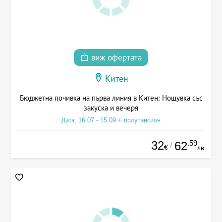
виж офертата
Китен
Бюджетна почивка на първа линия в Китен: Нощувка със
закуска и вечеря
Дата: 16.07 - 15.09 + полупансион
32
.59
62
/
€
лв.