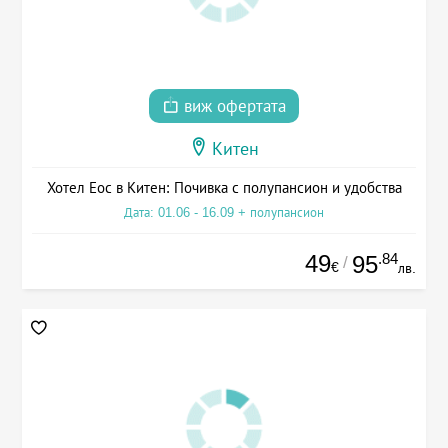
виж офертата
Китен
Хотел Еос в Китен: Почивка с полупансион и удобства
Дата: 01.06 - 16.09 + полупансион
49
.84
95
/
€
лв.