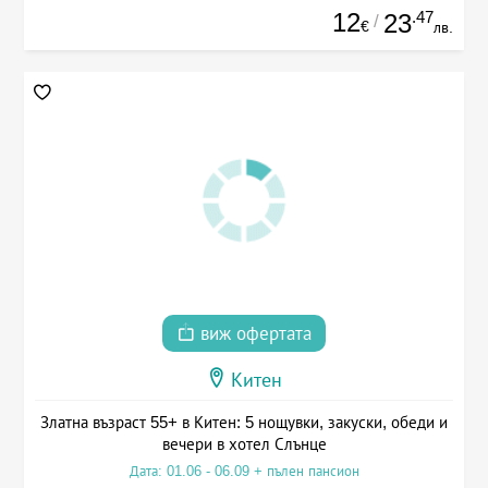
12
.47
23
/
€
лв.
виж офертата
Китен
Златна възраст 55+ в Китен: 5 нощувки, закуски, обеди и
вечери в хотел Слънце
Дата: 01.06 - 06.09 + пълен пансион