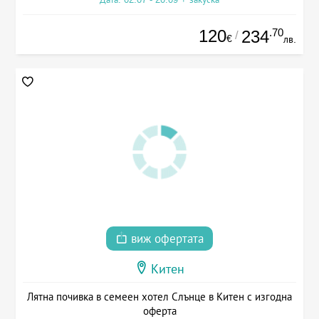
120
.70
234
/
€
лв.
виж офертата
Китен
Лятна почивка в семеен хотел Слънце в Китен с изгодна
оферта