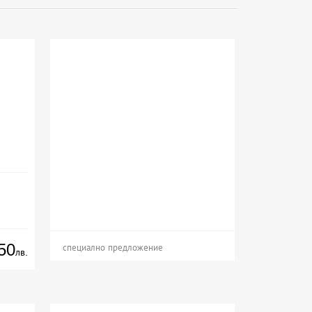
50
специално предложение
лв.