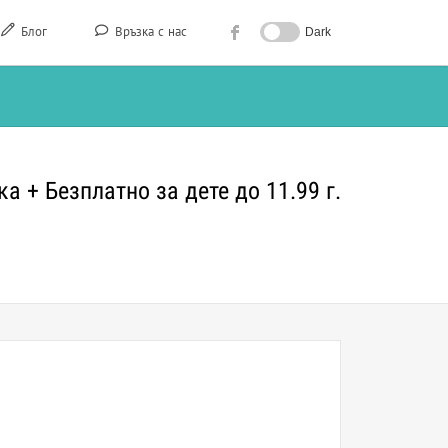
Блог
Връзка с нас
Dark
а + Безплатно за дете до 11.99 г.