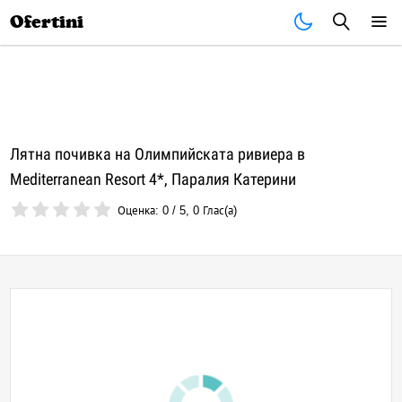
Почивки
Стоки
В града
Всички оферти
Ofertini
Лятна почивка на Олимпийската ривиера в
Mediterranean Resort 4*, Паралия Катерини
Оценка:
0
/
5
,
0
Глас(а)