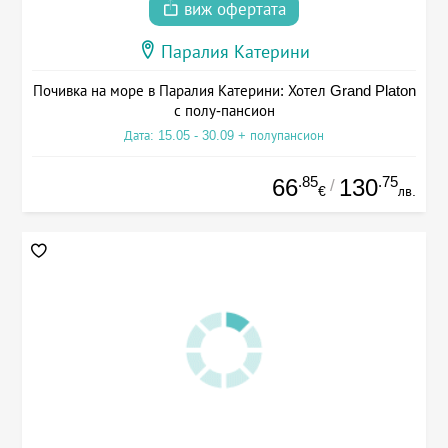
виж офертата
Паралия Катерини
Почивка на море в Паралия Катерини: Хотел Grand Platon
с полу-пансион
Дата: 15.05 - 30.09 + полупансион
.85
.75
66
130
/
€
лв.