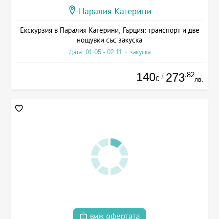
Паралия Катерини
Екскурзия в Паралия Катерини, Гърция: транспорт и две
нощувки със закуска
Дата: 01.05 - 02.11 + закуска
140
.82
273
/
€
лв.
виж офертата