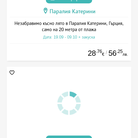
Паралия Катерини
Незабравимо късно лято в Паралия Катерини, Гърция,
само на 20 метра от плажа
Дата: 19.09 - 09.10 + закуска
.76
.25
28
56
/
€
лв.