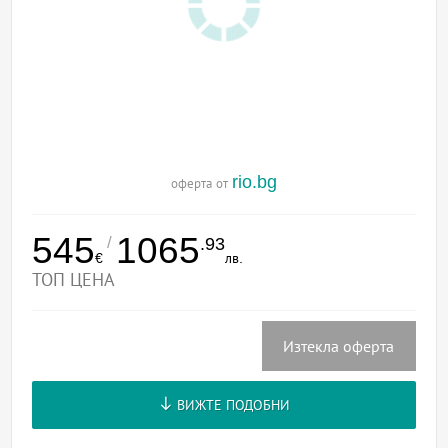
rio.bg
оферта от
545
1065
/
.93
€
лв.
ТОП ЦЕНА
Изтекла оферта
ВИЖТЕ ПОДОБНИ