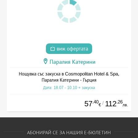
виж офертата
Паралия Катерини
Нощувка със закуска в Cosmopolitan Hotel & Spa,
Паралия Катерини - Гърция
Дата: 18.07 - 10.10 + закуска
.40
.26
57
112
/
€
лв.
АБОНИРАЙ СЕ ЗА НАШИЯ Е-БЮЛЕТИН