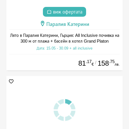
виж офертата
Паралия Катерини
Лято в Паралия Катерини, Гърция: All Inclusive почивка на
300 м от плажа + басейн в хотел Grand Platon
Дата: 15.05 - 30.09 + all inclusive
.17
.75
81
158
/
€
лв.