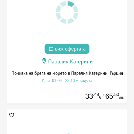
виж офертата
Паралия Катерини
Почивка на брега на морето в Паралия Катерини, Гърция
Дата: 01.06 - 23.10 + закуска
.49
.50
33
65
/
€
лв.