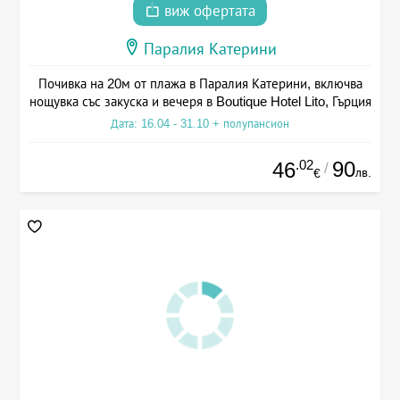
виж офертата
Паралия Катерини
Почивка на 20м от плажа в Паралия Катерини, включва
нощувка със закуска и вечеря в Boutique Hotel Lito, Гърция
Дата: 16.04 - 31.10 + полупансион
.02
90
46
/
лв.
€