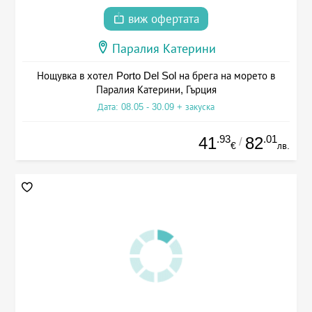
виж офертата
Паралия Катерини
Нощувка в хотел Porto Del Sol на брега на морето в
Паралия Катерини, Гърция
Дата: 08.05 - 30.09 + закуска
.93
.01
41
82
/
€
лв.