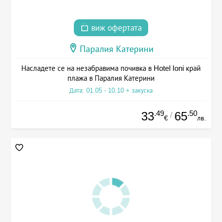
виж офертата
Паралия Катерини
Насладете се на незабравима почивка в Hotel Ioni край
плажа в Паралия Катерини
Дата: 01.05 - 10.10 + закуска
.49
.50
33
65
/
€
лв.