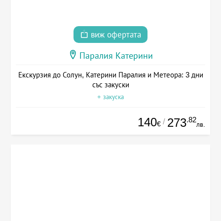
виж офертата
Паралия Катерини
Екскурзия до Солун, Катерини Паралия и Метеора: 3 дни
със закуски
+ закуска
140
.82
273
/
€
лв.