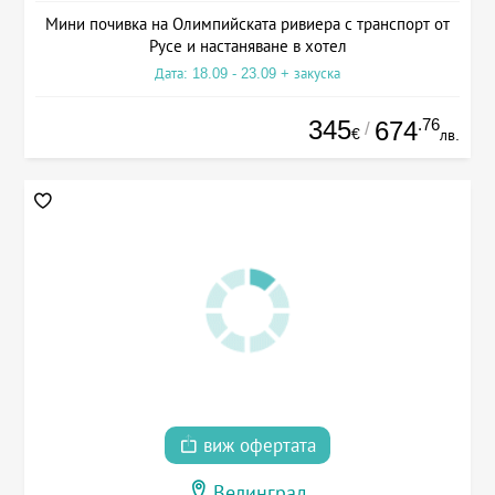
Мини почивка на Олимпийската ривиера с транспорт от
Русе и настаняване в хотел
Дата: 18.09 - 23.09 + закуска
345
.76
674
/
€
лв.
виж офертата
Велинград