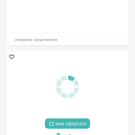
специално предложение
виж офертата