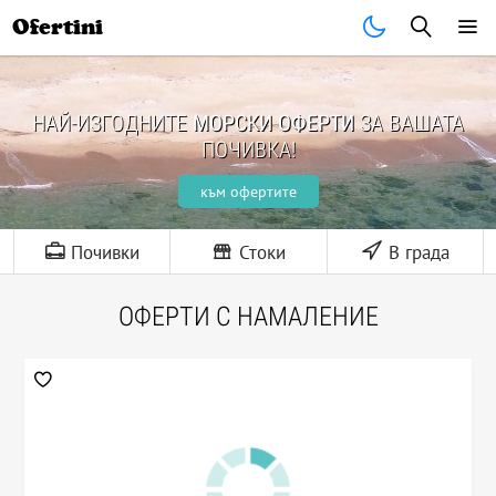
Ofertini
НАЙ-ИЗГОДНИТЕ
МОРСКИ ОФЕРТИ
ЗА ВАШАТА
ПОЧИВКА!
към офертите
Почивки
Стоки
В града
ОФЕРТИ С НАМАЛЕНИЕ