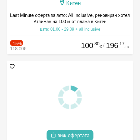
Китен
Last Minute оферта за лято: All Inclusive, реновиран хотел
Атлиман на 100 м от плажа в Китен
Дата: 01.06 - 29.09 + all inclusive
-15%
.30
.17
100
196
/
€
лв.
118.00€
виж офертата