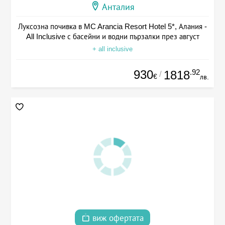
Анталия
Луксозна почивка в MC Arancia Resort Hotel 5*, Алания -
All Inclusive с басейни и водни пързалки през август
+ all inclusive
930
.92
1818
/
€
лв.
виж офертата