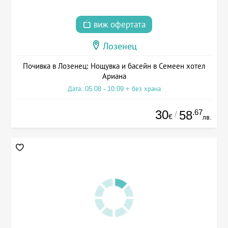
виж офертата
Лозенец
Почивка в Лозенец: Нощувка и басейн в Семеен хотел
Ариана
Дата: 05.08 - 10.09 + без храна
30
.67
58
/
€
лв.