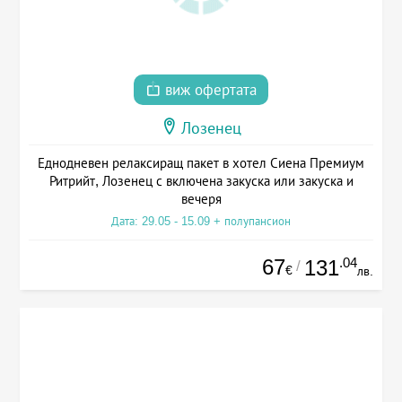
виж офертата
Лозенец
Еднодневен релаксиращ пакет в хотел Сиена Премиум
Ритрийт, Лозенец с включена закуска или закуска и
вечеря
Дата: 29.05 - 15.09 + полупансион
67
.04
131
/
€
лв.