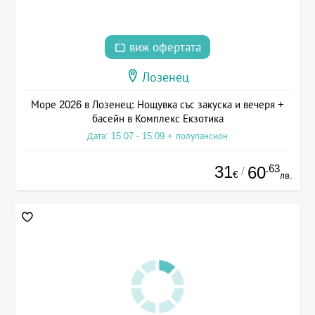
виж офертата
Лозенец
Море 2026 в Лозенец: Нощувка със закуска и вечеря +
басейн в Комплекс Екзотика
Дата: 15.07 - 15.09 + полупансион
31
.63
60
/
€
лв.