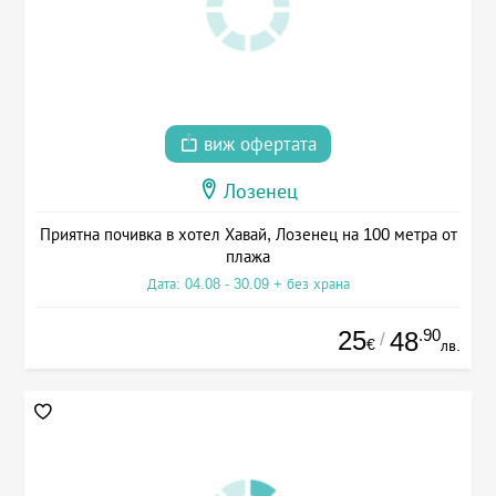
виж офертата
Лозенец
Приятна почивка в хотел Хавай, Лозенец на 100 метра от
плажа
Дата: 04.08 - 30.09 + без храна
25
.90
48
/
€
лв.