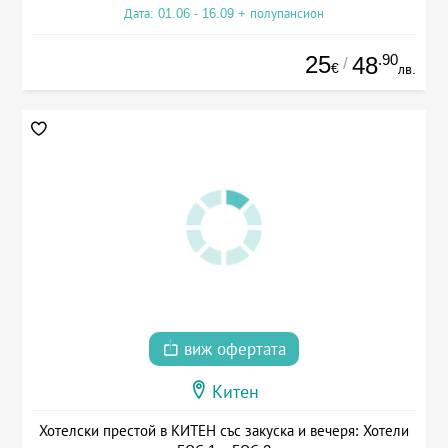
Дата: 01.06 - 16.09 + полупансион
25
.90
48
/
€
лв.
виж офертата
Китен
Хотелски престой в КИТЕН със закуска и вечеря: Хотели