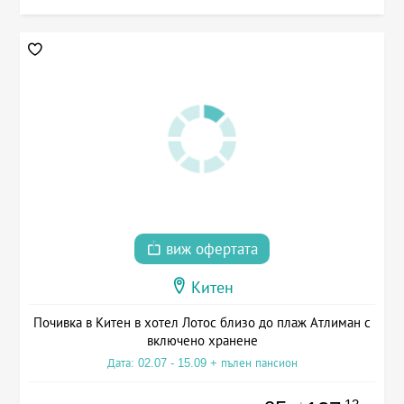
виж офертата
Китен
Почивка в Китен в хотел Лотос близо до плаж Атлиман с
включено хранене
Дата: 02.07 - 15.09 + пълен пансион