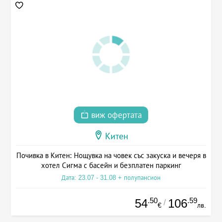
виж офертата
Китен
Почивка в Китен: Нощувка на човек със закуска и вечеря в
хотел Сигма с басейн и безплатен паркинг
Дата: 23.07 - 31.08 + полупансион
.50
.59
54
106
/
€
лв.