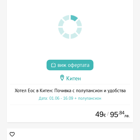
виж офертата
Китен
Хотел Еос в Китен: Почивка с полупансион и удобства
Дата: 01.06 - 16.09 + полупансион
49
.84
95
/
€
лв.