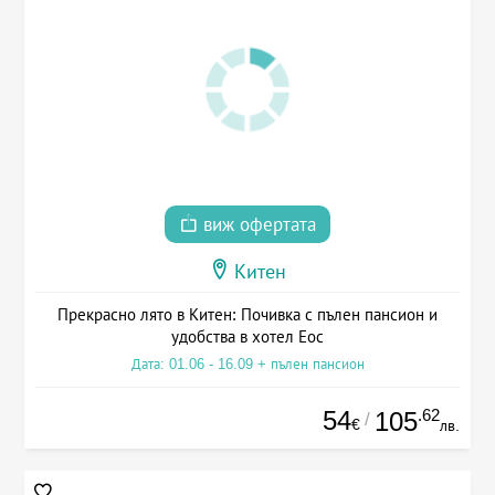
виж офертата
Китен
Прекрасно лято в Китен: Почивка с пълен пансион и
удобства в хотел Еос
Дата: 01.06 - 16.09 + пълен пансион
54
.62
105
/
€
лв.