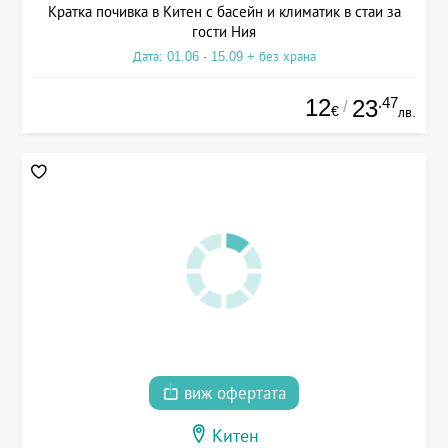
Кратка почивка в Китен с басейн и климатик в стаи за
гости Ния
Дата: 01.06 - 15.09 + без храна
12
.47
23
/
€
лв.
виж офертата
Китен