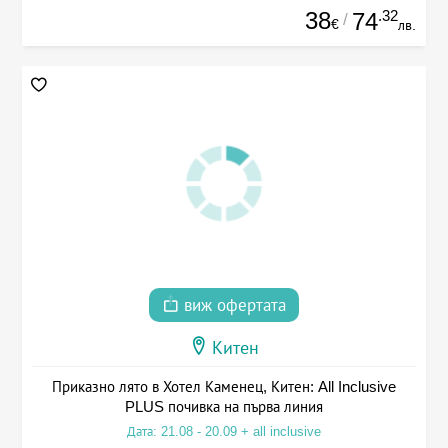
38
.32
74
/
€
лв.
виж офертата
Китен
Приказно лято в Хотел Каменец, Китен: All Inclusive
PLUS почивка на първа линия
Дата: 21.08 - 20.09 + all inclusive