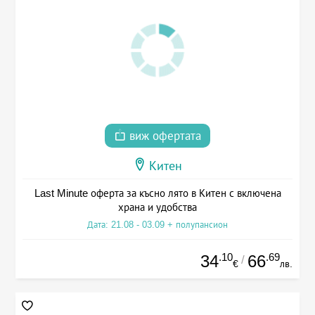
виж офертата
Китен
Last Minute оферта за късно лято в Китен с включена
храна и удобства
Дата: 21.08 - 03.09 + полупансион
.10
.69
34
66
/
€
лв.