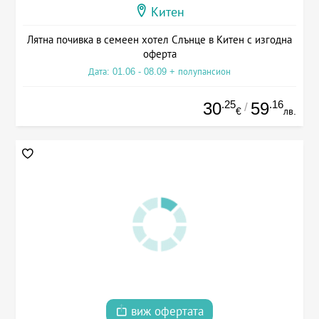
Китен
Лятна почивка в семеен хотел Слънце в Китен с изгодна
оферта
Дата: 01.06 - 08.09 + полупансион
.25
.16
30
59
/
€
лв.
виж офертата