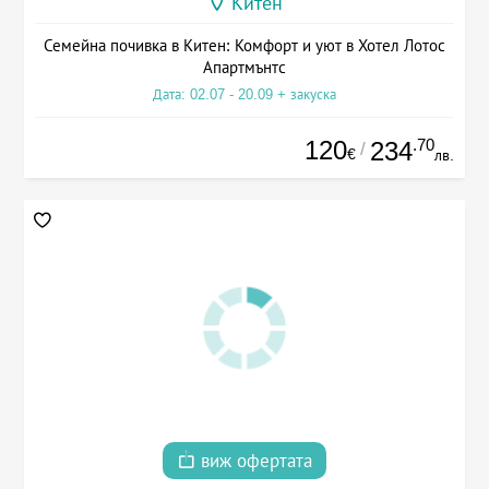
Китен
Семейна почивка в Китен: Комфорт и уют в Хотел Лотос
Апартмънтс
Дата: 02.07 - 20.09 + закуска
120
.70
234
/
€
лв.
виж офертата