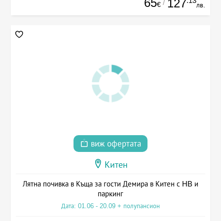
65
.13
127
/
€
лв.
виж офертата
Китен
Лятна почивка в Къща за гости Демира в Китен с HB и
паркинг
Дата: 01.06 - 20.09 + полупансион