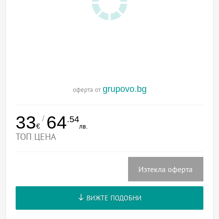
grupovo.bg
оферта от
33
64
/
.54
€
лв.
ТОП ЦЕНА
Изтекла оферта
ВИЖТЕ ПОДОБНИ