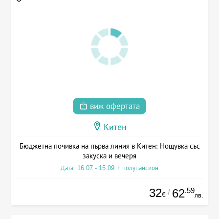
виж офертата
Китен
Бюджетна почивка на първа линия в Китен: Нощувка със
закуска и вечеря
Дата: 16.07 - 15.09 + полупансион
32
.59
62
/
€
лв.