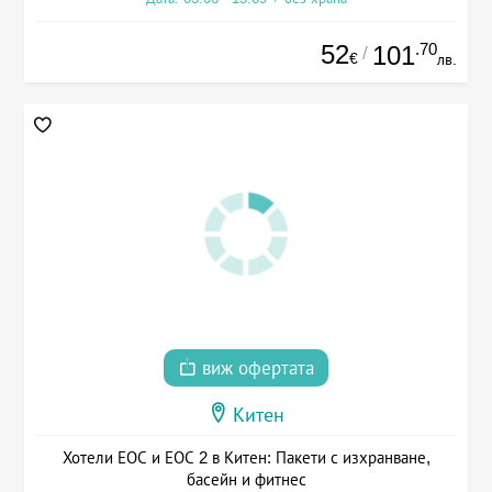
52
.70
101
/
€
лв.
виж офертата
Китен
Хотели ЕОС и ЕОС 2 в Китен: Пакети с изхранване,
басейн и фитнес