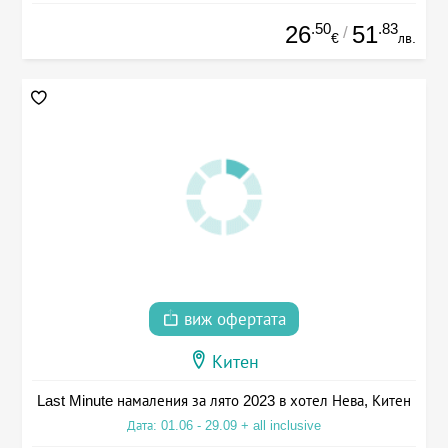
.50
.83
26
51
/
€
лв.
виж офертата
Китен
Last Minute намаления за лято 2023 в хотел Нева, Китен
Дата: 01.06 - 29.09 + all inclusive