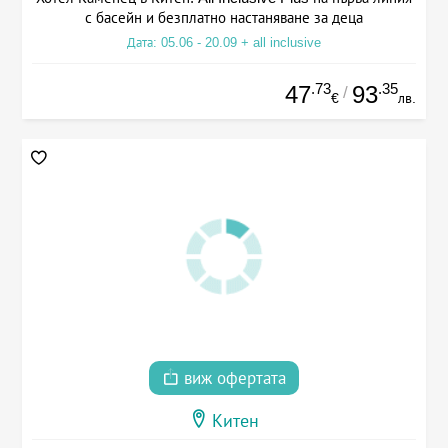
с басейн и безплатно настаняване за деца
Дата: 05.06 - 20.09 + all inclusive
.73
.35
47
93
/
€
лв.
виж офертата
Китен