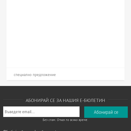
специално предложение
АБОНИРАЙ СЕ ЗА НАШИЯ Е-БЮЛЕТИН
Без спам. Отказ по всяко време.