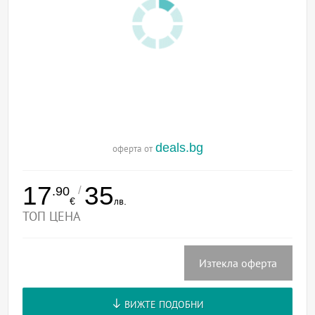
deals.bg
оферта от
17
35
/
.90
€
лв.
ТОП ЦЕНА
Изтекла оферта
ВИЖТЕ ПОДОБНИ