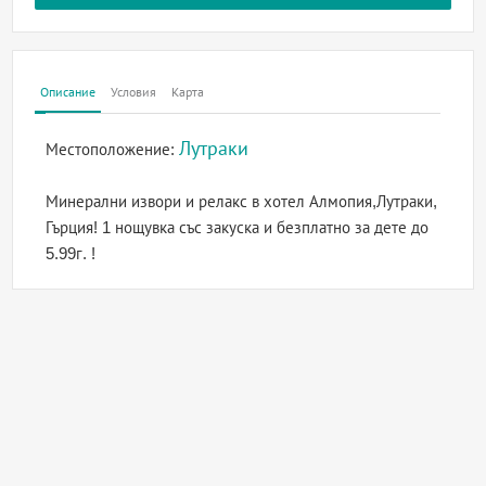
Описание
Условия
Карта
Лутраки
Местоположение:
Минерални извори и релакс в хотел Алмопия,Лутраки,
Гърция! 1 нощувка със закуска и безплатно за дете до
5.99г. !