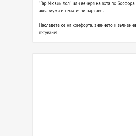
"Гар Мюзик Хол" или вечеря на яхта по Босфора
аквариуми и тематични паркове.
Насладете се на комфорта, знанието и вълнения
пътуване!