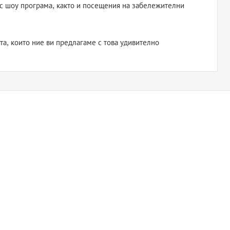
 с шоу програма, както и посещения на забележителни
та, които ние ви предлагаме с това удивително