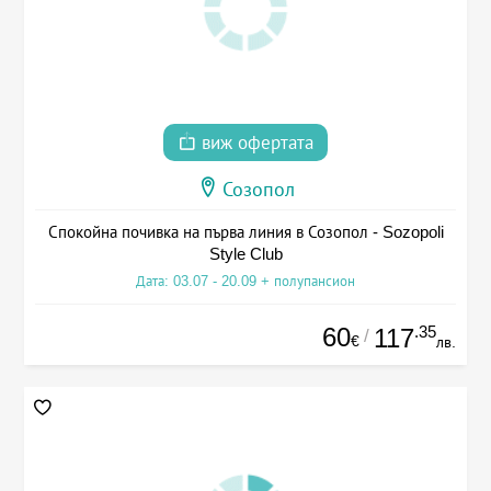
виж офертата
Созопол
Спокойна почивка на първа линия в Созопол - Sozopoli
Style Club
Дата: 03.07 - 20.09 + полупансион
60
.35
117
/
€
лв.