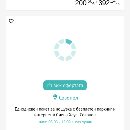
.50
.14
200
392
/
€
лв.
виж офертата
Созопол
Еднодневен пакет за нощувка с безплатен паркинг и
интернет в Сиена Хаус, Созопол
Дата: 05.06 - 12.09 + без храна