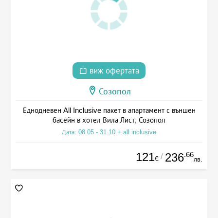
виж офертата
Созопол
Еднодневен All Inclusive пакет в апартамент с външен
басейн в хотел Вила Лист, Созопол
Дата: 08.05 - 31.10 + all inclusive
121
.66
236
/
€
лв.