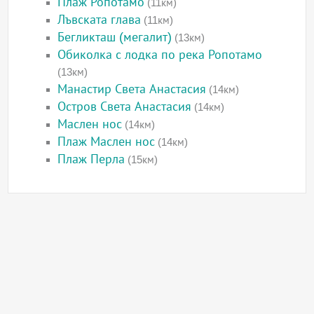
Плаж Ропотамо
(11км)
Лъвската глава
(11км)
Бегликташ (мегалит)
(13км)
Обиколка с лодка по река Ропотамо
(13км)
Манастир Света Анастасия
(14км)
Остров Света Анастасия
(14км)
Маслен нос
(14км)
Плаж Маслен нос
(14км)
Плаж Перла
(15км)