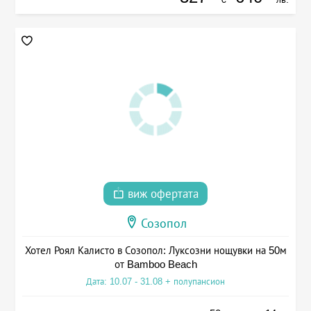
виж офертата
Созопол
Хотел Роял Калисто в Созопол: Луксозни нощувки на 50м
от Bamboo Beach
Дата: 10.07 - 31.08 + полупансион