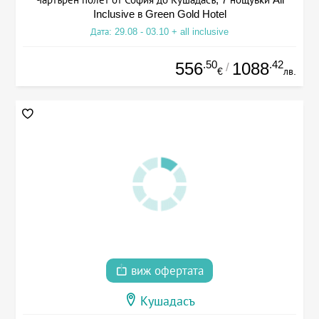
Inclusive в Green Gold Hotel
Дата: 29.08 - 03.10 + all inclusive
.50
.42
556
1088
/
€
лв.
виж офертата
Кушадасъ