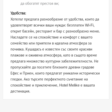
да обогатят престоя ви;
Удобства:
Хотелът предлага разнообразие от удобства, които да
удовлетворят всички ваши нужди: безплатен Wi-Fi,
открит басейн, ресторант и бар с разнообразно меню.
Насладете се на спокойствие и комфорт с вашето
семейство или приятели в идеална атмосфера за
почивка. Кушадасъ е известен със своите красиви
плажове и оживена атмосфера, като в същото време
предлага множество културни забележителности. Не
пропускайте да посетите близките древни градове
Ефес и Приен, които предлагат уникални исторически
гледки. Ако търсите перфектното съчетание на
спокойствие и приключение, Hotel Melike е вашата
дестинация.