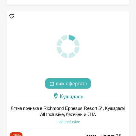
виж офертата
Кушадасъ
Лятна почивка в Richmond Ephesus Resort 5*, Кушадасъ!
All Inclusive, басейни и СПА
+ all inclusive
-25%
.36