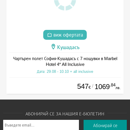
виж офертата
Кушадасъ
Чартърен полет София-Кушадасъ с 7 нощувки в Marbel
Hotel 4* All Inclusive
Дата: 29.08 - 10.10 + all inclusive
547
.84
1069
/
€
лв.
АБОНИРАЙ СЕ ЗА НАШИЯ Е-БЮЛЕТИН