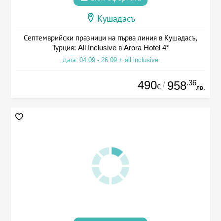
Кушадасъ
Септемврийски празници на първа линия в Кушадасъ,
Турция: All Inclusive в Arora Hotel 4*
Дата: 04.09 - 26.09 + all inclusive
490
.36
958
/
€
лв.