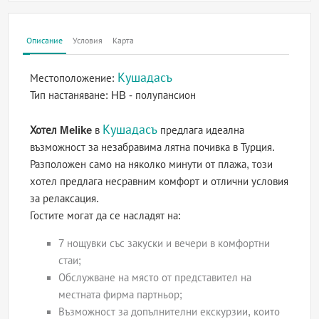
Описание
Условия
Карта
Кушадасъ
Местоположение:
Тип настаняване:
HB - полупансион
Кушадасъ
Хотел Melike
в
предлага идеална
възможност за незабравима лятна почивка в Турция.
Разположен само на няколко минути от плажа, този
хотел предлага несравним комфорт и отлични условия
за релаксация.
Гостите могат да се насладят на:
7 нощувки със закуски и вечери в комфортни
стаи;
Обслужване на място от представител на
местната фирма партньор;
Възможност за допълнителни екскурзии, които