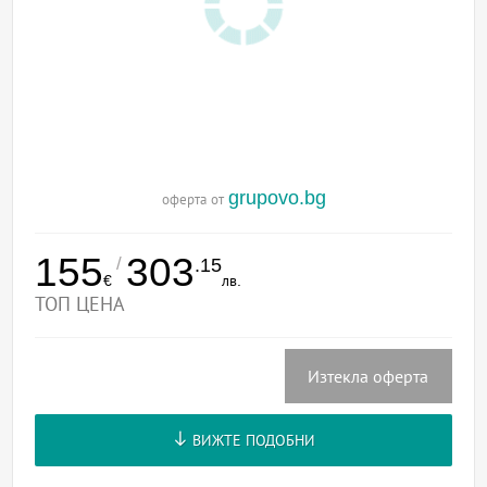
grupovo.bg
оферта от
155
303
/
.15
€
лв.
ТОП ЦЕНА
Изтекла оферта
ВИЖТЕ ПОДОБНИ