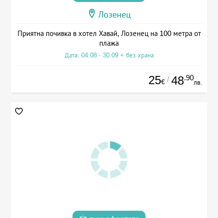
Лозенец
Приятна почивка в хотел Хавай, Лозенец на 100 метра от
плажа
Дата: 04.08 - 30.09 + без храна
25
.90
48
/
€
лв.