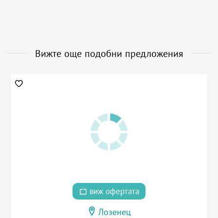
Вижте още подобни предложения
виж офертата
Лозенец