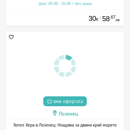
Дата: 05.08 - 10.09 + без храна
30
.67
58
/
€
лв.
виж офертата
Лозенец
Хотел Хера в Лозенец: Нощувка за двама край морето