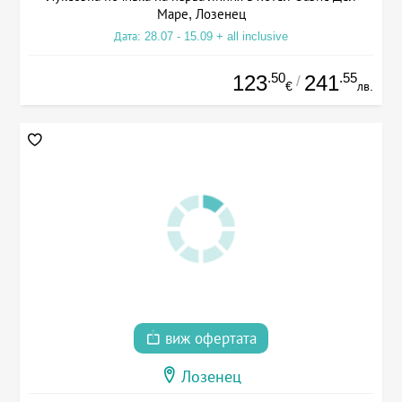
Маре, Лозенец
Дата: 28.07 - 15.09 + all inclusive
.50
.55
123
241
/
€
лв.
виж офертата
Лозенец