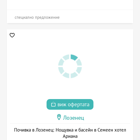
специално предложение
виж офертата
Лозенец
Почивка в Лозенец: Нощувка и басейн в Семеен хотел
Ариана