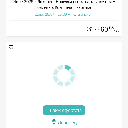
Море 2026 в Лозенец: Нощувка със закуска и вечеря +
басейн в Комплекс Екзотика
Дата: 15.07 - 15.09 + полупансион
31
.63
60
/
€
лв.
виж офертата
Лозенец