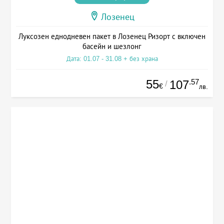
Лозенец
Луксозен еднодневен пакет в Лозенец Ризорт с включен
басейн и шезлонг
Дата: 01.07 - 31.08 + без храна
55
.57
107
/
€
лв.