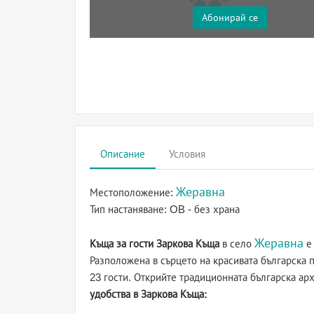
Абонирай се
Описание
Условия
Жеравна
Местоположение:
Тип настаняване:
OB - без храна
Жеравна
Къща за гости Заркова Къща
в село
е 
Разположена в сърцето на красивата българска 
23 гости. Открийте традиционната българска ар
удобства в Заркова Къща: