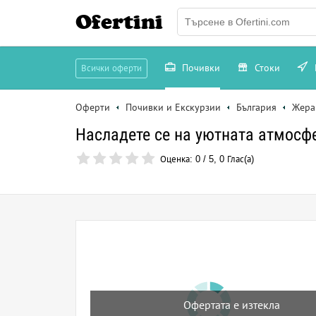
Ofertini
Почивки
Стоки
Всички оферти
Оферти
Почивки и Екскурзии
България
Жера
Насладете се на уютната атмосф
Оценка:
0
/
5
,
0
Глас(а)
Офертата е изтекла