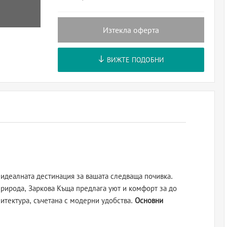
Изтекла оферта
ВИЖТЕ ПОДОБНИ
идеалната дестинация за вашата следваща почивка.
природа, Заркова Къща предлага уют и комфорт за до
хитектура, съчетана с модерни удобства.
Основни