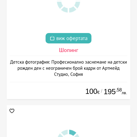
виж офертата
Шопинг
Детска фотография: Професионално заснемане на детски
рожден ден с неограничен брой кадри от Артмейд
Студио, София
100
.58
195
/
€
лв.