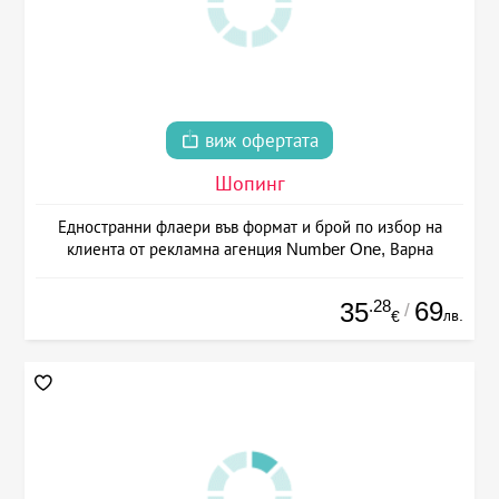
виж офертата
Шопинг
Едностранни флаери във формат и брой по избор на
клиента от рекламна агенция Number One, Варна
.28
69
35
/
лв.
€