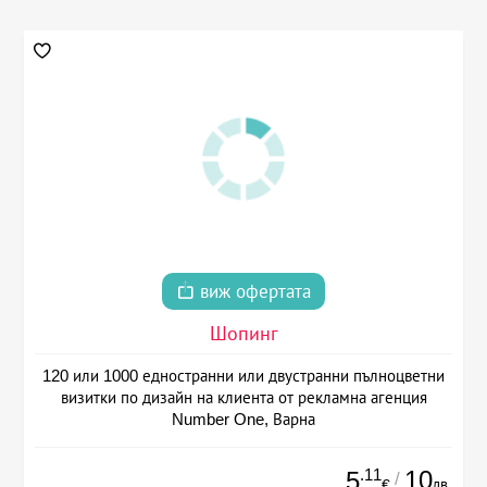
виж офертата
Шопинг
120 или 1000 едностранни или двустранни пълноцветни
визитки по дизайн на клиента от рекламна агенция
Number One, Варна
.11
10
5
/
лв.
€