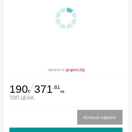
оферта от
grupovo.bg
190
371
/
.61
€
лв.
ТОП ЦЕНА
Изтекла оферта