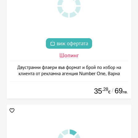
виж офертата
Шопинг
Двустранни флаери във формат и брой по избор на
клиента от рекламна агенция Number One, Варна
.28
69
35
/
лв.
€