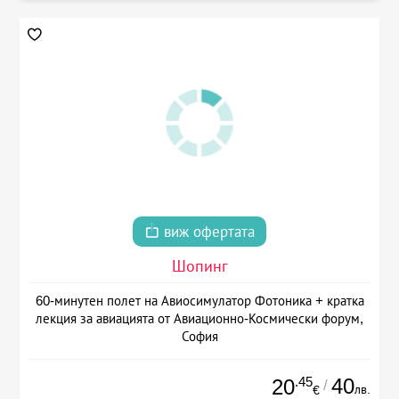
виж офертата
Шопинг
60-минутен полет на Авиосимулатор Фотоника + кратка
лекция за авиацията от Авиационно-Космически форум,
София
.45
40
20
/
лв.
€