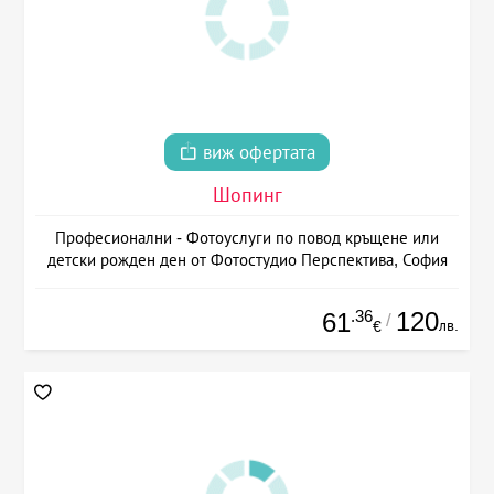
виж офертата
Шопинг
Професионални - Фотоуслуги по повод кръщене или
детски рожден ден от Фотостудио Перспектива, София
.36
120
61
/
лв.
€