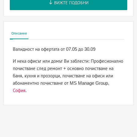
ВИЖТЕ ПОДОБНИ
Описание
Валидност на офертата
от 07.05 до 30.09
И нека офисът или домът Ви заблести: Професионално
почистване след ремонт + основно почистване на
баня, кухня и прозорци, почистване на офиси или
абонаментно почистване от MS Manage Group,
София
.