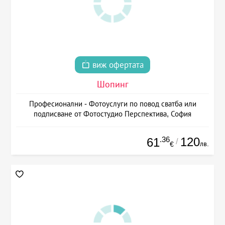
виж офертата
Шопинг
Професионални - Фотоуслуги по повод сватба или
подписване от Фотостудио Перспектива, София
.36
120
61
/
лв.
€