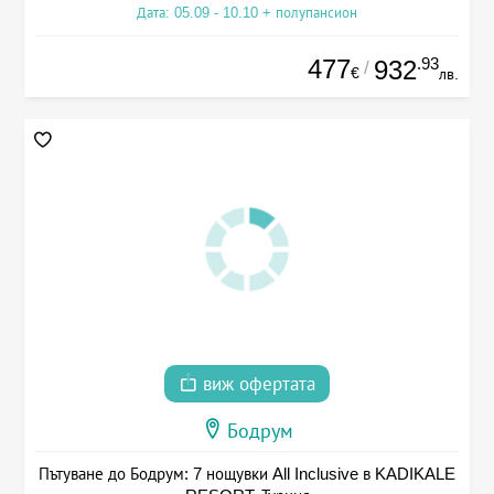
Дата: 05.09 - 10.10 + полупансион
477
.93
932
/
€
лв.
виж офертата
Бодрум
Пътуване до Бодрум: 7 нощувки All Inclusive в KADIKALE