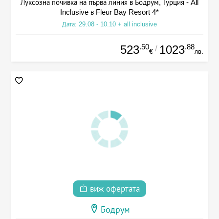
Луксозна почивка на първа линия в Бодрум, Турция - All
Inclusive в Fleur Bay Resort 4*
Дата: 29.08 - 10.10 + all inclusive
.50
.88
523
1023
/
€
лв.
виж офертата
Бодрум