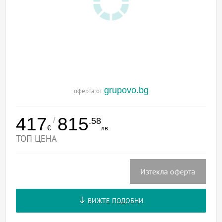
grupovo.bg
оферта от
417
815
/
.58
€
лв.
ТОП ЦЕНА
Изтекла оферта
ВИЖТЕ ПОДОБНИ