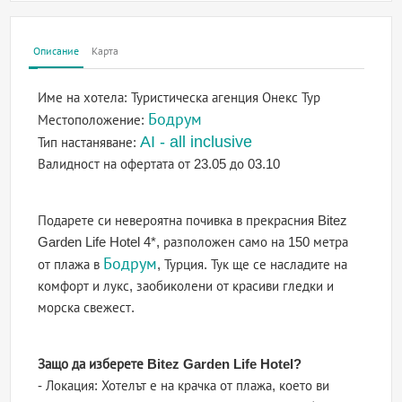
Описание
Карта
Име на хотела:
Туристическа агенция Онекс Тур
Бодрум
Местоположение:
AI - all inclusive
Тип настаняване:
Валидност на офертата
от 23.05 до 03.10
Подарете си невероятна почивка в прекрасния Bitez
Garden Life Hotel 4*, разположен само на 150 метра
Бодрум
от плажа в
, Турция. Тук ще се насладите на
комфорт и лукс, заобиколени от красиви гледки и
морска свежест.
Защо да изберете Bitez Garden Life Hotel?
- Локация: Хотелът е на крачка от плажа, което ви