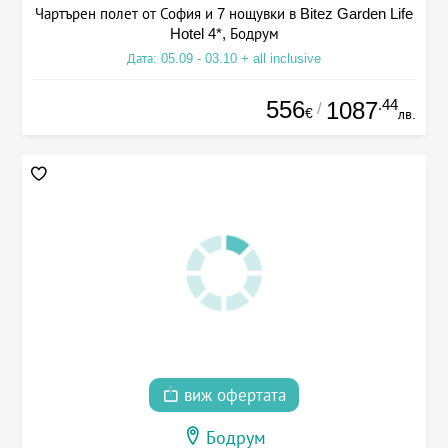
Чартърен полет от София и 7 нощувки в Bitez Garden Life
Hotel 4*, Бодрум
Дата: 05.09 - 03.10 + all inclusive
556
.44
1087
/
€
лв.
виж офертата
Бодрум