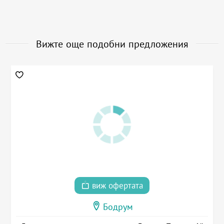
Вижте още подобни предложения
виж офертата
Бодрум