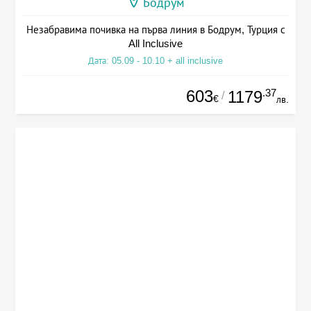
Бодрум
Незабравима почивка на първа линия в Бодрум, Турция с
All Inclusive
Дата: 05.09 - 10.10 + all inclusive
603
.37
1179
/
€
лв.