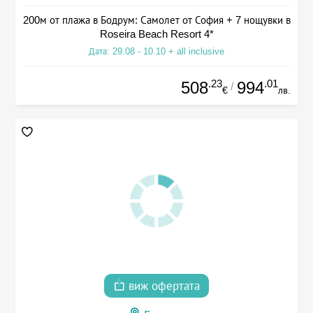
200м от плажа в Бодрум: Самолет от София + 7 нощувки в
Roseira Beach Resort 4*
Дата: 29.08 - 10.10 + all inclusive
.23
.01
508
994
/
€
лв.
виж офертата