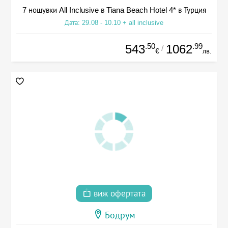
7 нощувки All Inclusive в Tiana Beach Hotel 4* в Турция
Дата: 29.08 - 10.10 + all inclusive
.50
.99
543
1062
/
€
лв.
виж офертата
Бодрум