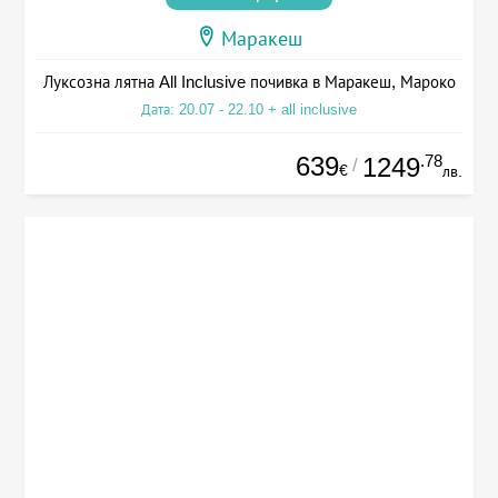
Маракеш
Луксозна лятна All Inclusive почивка в Маракеш, Мароко
Дата: 20.07 - 22.10 + all inclusive
639
.78
1249
/
€
лв.