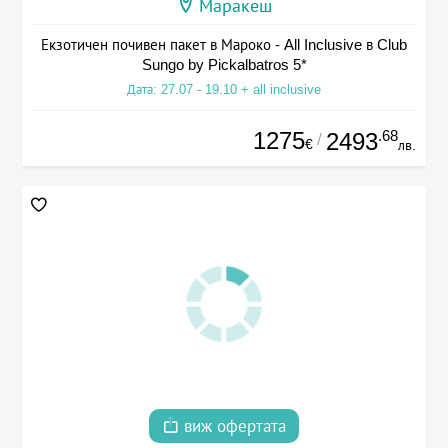
Маракеш
Екзотичен почивен пакет в Мароко - All Inclusive в Club
Sungo by Pickalbatros 5*
Дата: 27.07 - 19.10 + all inclusive
1275
.68
2493
/
€
лв.
виж офертата