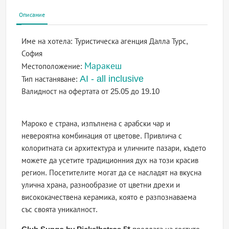
Описание
Име на хотела:
Туристическа агенция Далла Турс,
София
Маракеш
Местоположение:
AI - all inclusive
Тип настаняване:
Валидност на офертата
от 25.05 до 19.10
Мароко е страна, изпълнена с арабски чар и
невероятна комбинация от цветове. Привлича с
колоритната си архитектура и уличните пазари, където
можете да усетите традиционния дух на този красив
регион. Посетителите могат да се насладят на вкусна
улична храна, разнообразие от цветни дрехи и
висококачествена керамика, която е разпознаваема
със своята уникалност.