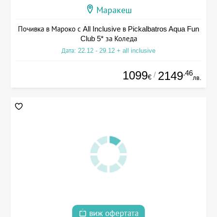
Маракеш
Почивка в Мароко с All Inclusive в Pickalbatros Aqua Fun
Club 5* за Коледа
Дата: 22.12 - 29.12 + all inclusive
1099
.46
2149
/
€
лв.
виж офертата