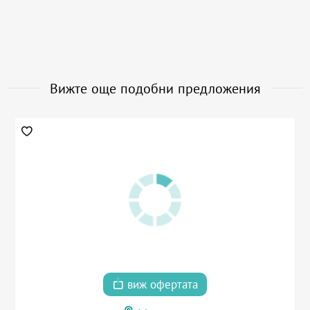
Вижте още подобни предложения
виж офертата