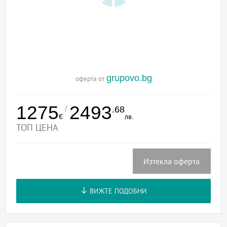
grupovo.bg
оферта от
1275
2493
/
.68
€
лв.
ТОП ЦЕНА
Изтекла оферта
ВИЖТЕ ПОДОБНИ