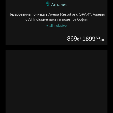
Анталия
Незабравима почивка в Avena Resort and SPA 4*, Алания
с All Inclusive пакет и полет от София
+ all inclusive
869
.62
1699
/
€
лв.