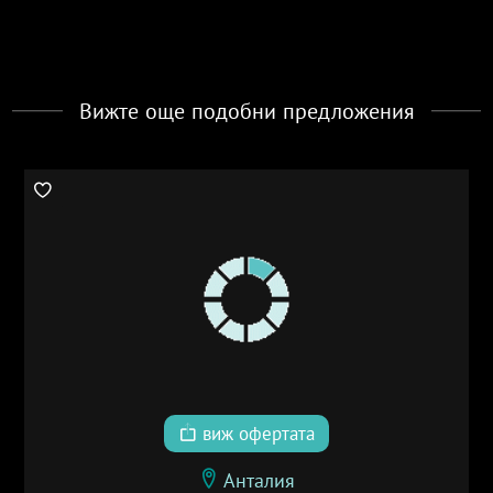
Вижте още подобни предложения
виж офертата
Анталия