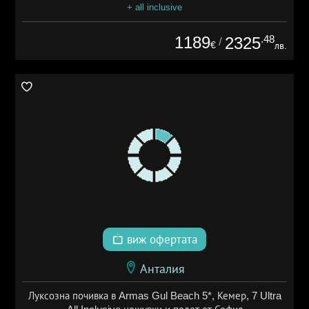
+ all inclusive
1189
.48
2325
/
€
лв.
виж офертата
Анталия
Луксозна почивка в Armas Gul Beach 5*, Кемер, 7 Ultra