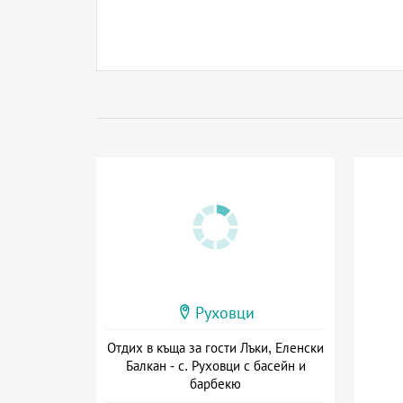
Руховци
Отдих в къща за гости Лъки, Еленски
Балкан - с. Руховци с басейн и
барбекю
+ без храна