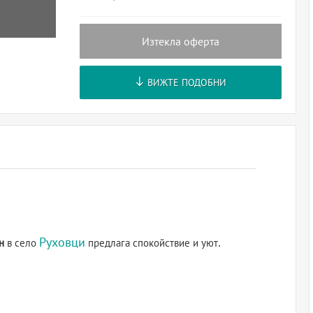
Изтекла оферта
ВИЖТЕ ПОДОБНИ
Руховци
н
в село
предлага спокойствие и уют.