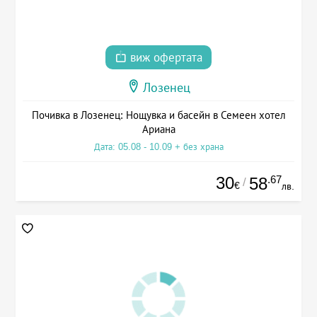
виж офертата
Лозенец
Почивка в Лозенец: Нощувка и басейн в Семеен хотел
Ариана
Дата: 05.08 - 10.09 + без храна
30
.67
58
/
€
лв.