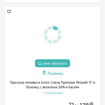
виж офертата
Лозенец
Луксозна почивка в хотел Сиена Премиум Ритрийт 5* в
Лозенец с включена SPA и басейн
+ полупансион
71
.86
/