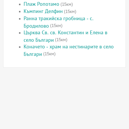
Плаж Ропотамо
(15км)
Къмпинг Делфин
(15км)
Ранна тракийска гробница - с.
Бродилово
(15км)
Църква Св. св. Константин и Елена в
село Българи
(15км)
Коначето - храм на нестинарите в село
Българи
(15км)