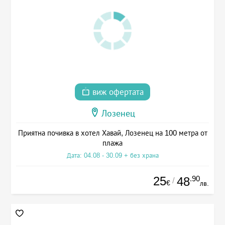
виж офертата
Лозенец
Приятна почивка в хотел Хавай, Лозенец на 100 метра от
плажа
Дата: 04.08 - 30.09 + без храна
25
.90
48
/
€
лв.