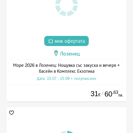
виж офертата
Лозенец
Море 2026 в Лозенец: Нощувка със закуска и вечеря +
басейн в Комплекс Екзотика
Дата: 15.07 - 15.09 + полупансион
31
.63
60
/
€
лв.