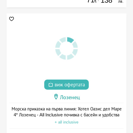
138
€
лв.
виж офертата
Лозенец
Морска приказка на първа линия: Хотел Оазис дел Маре
4* Лозенец - All Inclusive почивка с басейн и удобства
+ all inclusive