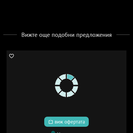
Вижте още подобни предложения
виж офертата