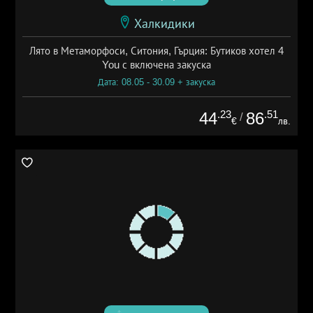
Халкидики
Лято в Метаморфоси, Ситония, Гърция: Бутиков хотел 4
You с включена закуска
Дата: 08.05 - 30.09 + закуска
.23
.51
44
86
/
€
лв.