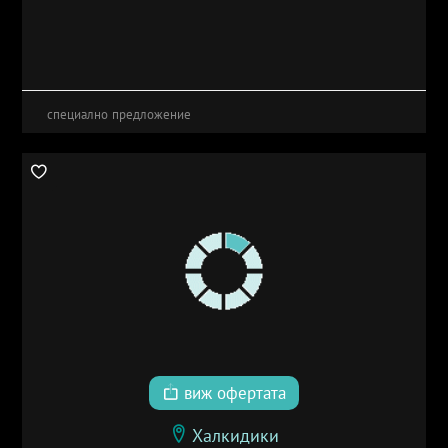
специално предложение
виж офертата
Халкидики