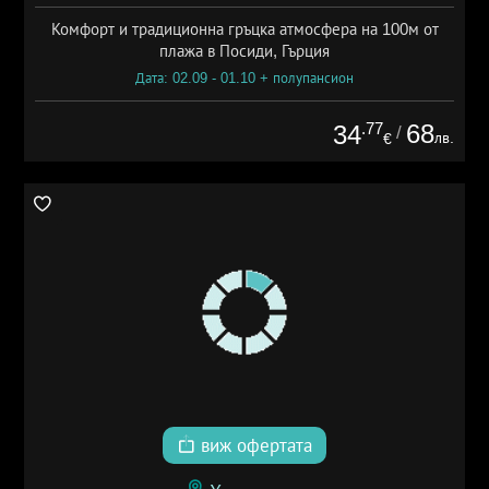
Комфорт и традиционна гръцка атмосфера на 100м от
плажа в Посиди, Гърция
Дата: 02.09 - 01.10 + полупансион
.77
68
34
/
лв.
€
виж офертата