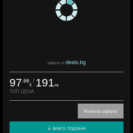
deals.bg
оферта от
97
191
/
.66
€
лв.
ТОП ЦЕНА
Изтекла оферта
ВИЖТЕ ПОДОБНИ