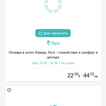
виж офертата
Русе
Почивка в хотел Извора, Русе - спокойствие и комфорт в
центъра
Дата: 24.06 - 30.09 + без храна
.50
.01
22
44
/
€
лв.