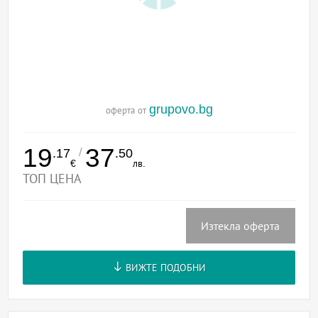
grupovo.bg
оферта от
19
37
/
.17
.50
€
лв.
ТОП ЦЕНА
Изтекла оферта
ВИЖТЕ ПОДОБНИ