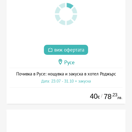
виж офертата
Русе
Почивка в Русе: нощувка и закуска в хотел Роджърс
Дата: 23.07 - 31.10 + закуска
40
.23
78
/
€
лв.