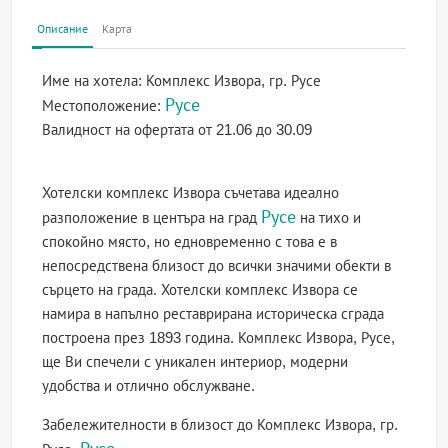
Описание
Карта
Име на хотела:
Комплекс Извора, гр. Русе
Русе
Местоположение:
Валидност на офертата
от 21.06 до 30.09
Хотелски комплекс Извора съчетава идеално
Русе
разположение в центъра на град
на тихо и
спокойно място, но едновременно с това е в
непосредствена близост до всички значими обекти в
сърцето на града. Хотелски комплекс Извора се
намира в напълно реставрирана историческа сграда
построена през 1893 година. Комплекс Извора, Русе,
ще Ви спечели с уникален интериор, модерни
удобства и отлично обслужване.
Забележителности в близост до Комплекс Извора, гр.