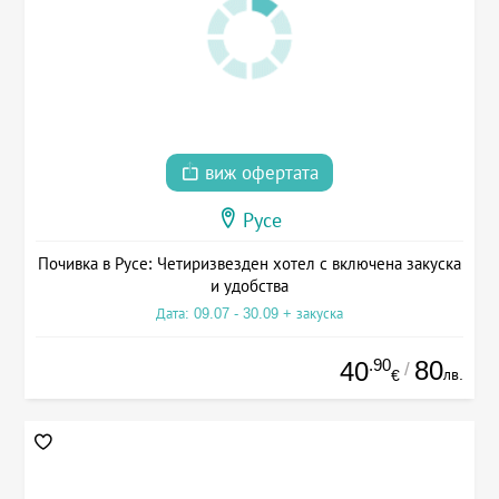
виж офертата
Русе
Почивка в Русе: Четиризвезден хотел с включена закуска
и удобства
Дата: 09.07 - 30.09 + закуска
.90
80
40
/
лв.
€