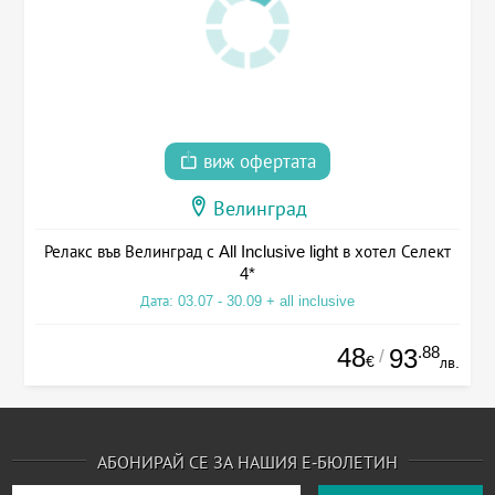
виж офертата
Велинград
Релакс във Велинград с All Inclusive light в хотел Селект
4*
Дата: 03.07 - 30.09 + all inclusive
48
.88
93
/
€
лв.
АБОНИРАЙ СЕ ЗА НАШИЯ Е-БЮЛЕТИН