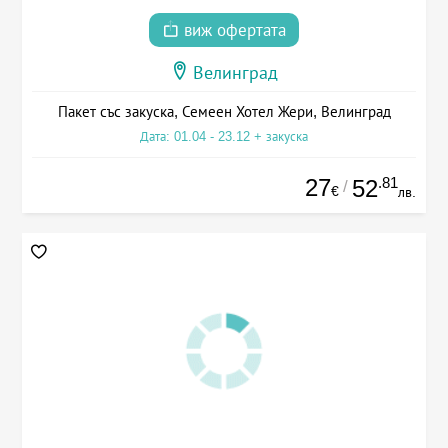
виж офертата
Велинград
Пакет със закуска, Семеен Хотел Жери, Велинград
Дата: 01.04 - 23.12 + закуска
27
.81
52
/
€
лв.