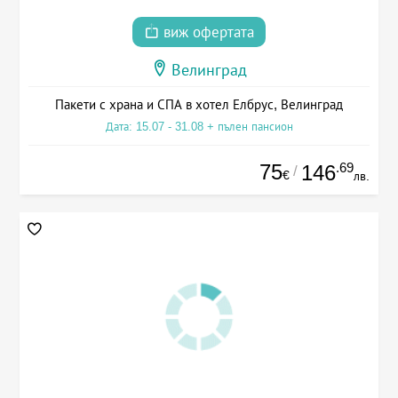
виж офертата
Велинград
Пакети с храна и СПА в хотел Елбрус, Велинград
Дата: 15.07 - 31.08 + пълен пансион
75
.69
146
/
€
лв.