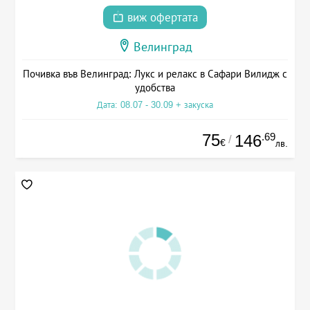
виж офертата
Велинград
Почивка във Велинград: Лукс и релакс в Сафари Вилидж с
удобства
Дата: 08.07 - 30.09 + закуска
75
.69
146
/
€
лв.