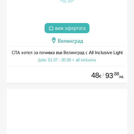
виж офертата
Велинград
СПА хотел за почивка във Велинград с All Inclusive Light
Дата: 01.07 - 30.09 + all inclusive
48
.88
93
/
€
лв.