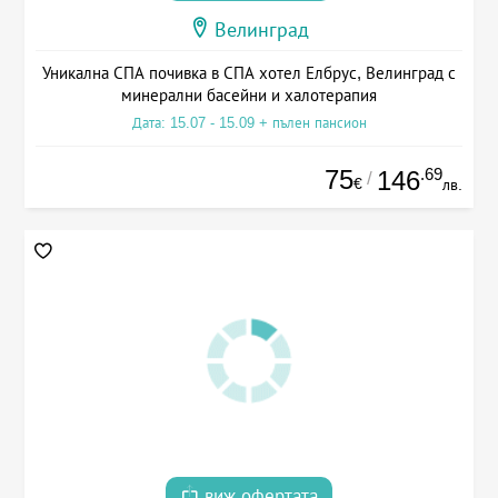
Велинград
Уникална СПА почивка в СПА хотел Елбрус, Велинград с
минерални басейни и халотерапия
Дата: 15.07 - 15.09 + пълен пансион
75
.69
146
/
€
лв.
виж офертата