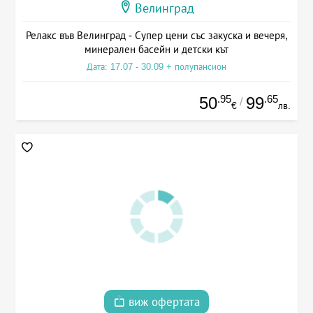
Велинград
Релакс във Велинград - Супер цени със закуска и вечеря,
минерален басейн и детски кът
Дата: 17.07 - 30.09 + полупансион
.95
.65
50
99
/
€
лв.
виж офертата