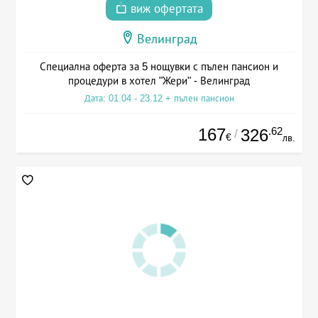
виж офертата
Велинград
Специална оферта за 5 нощувки с пълен пансион и
процедури в хотел "Жери" - Велинград
Дата: 01.04 - 23.12 + пълен пансион
167
.62
326
/
€
лв.