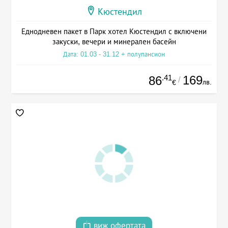
Кюстендил
Еднодневен пакет в Парк хотел Кюстендил с включени
закуски, вечери и минерален басейн
Дата: 01.03 - 31.12 + полупансион
.41
169
86
/
лв.
€
виж офертата