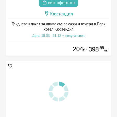
виж офертата
Кюстендил
Тридневен пакет за двама със закуски и вечери в Парк
хотел Кюстендил
Дата: 18.03 - 31.12 + полупансион
204
.99
398
/
€
лв.