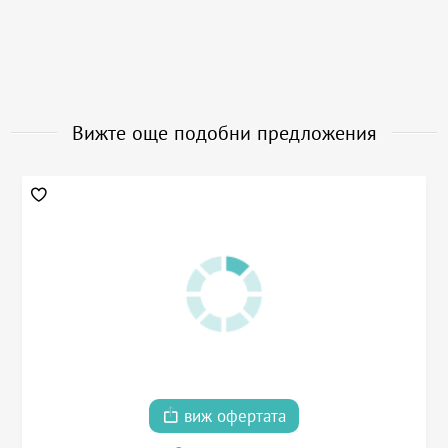
Вижте още подобни предложения
виж офертата