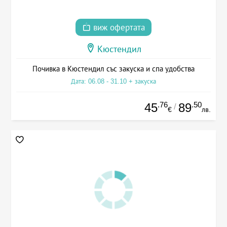
виж офертата
Кюстендил
Почивка в Кюстендил със закуска и спа удобства
Дата: 06.08 - 31.10 + закуска
.76
.50
45
89
/
€
лв.