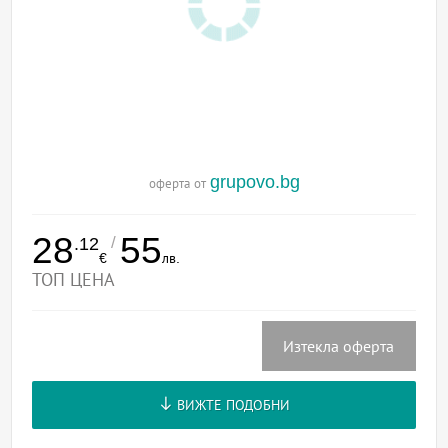
grupovo.bg
оферта от
28
55
/
.12
€
лв.
ТОП ЦЕНА
Изтекла оферта
ВИЖТЕ ПОДОБНИ