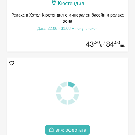
Кюстендил
Релакс в Хотел Кюстендил с минерален басейн и релакс
зона
Дата: 22.06 - 31.08 + полупансион
.20
.50
43
84
/
€
лв.
виж офертата