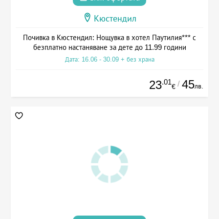
Кюстендил
Почивка в Кюстендил: Нощувка в хотел Паутилия*** с
безплатно настаняване за дете до 11.99 години
Дата: 16.06 - 30.09 + без храна
.01
45
23
/
лв.
€