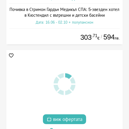
Почивка в Стримон Гардън Медикъл СПА: 5-звезден хотел
в Кюстендил с вътрешни и детски басейни
Дата: 16.06 - 02.10 + полупансион
.71
594
303
/
лв.
€
виж офертата