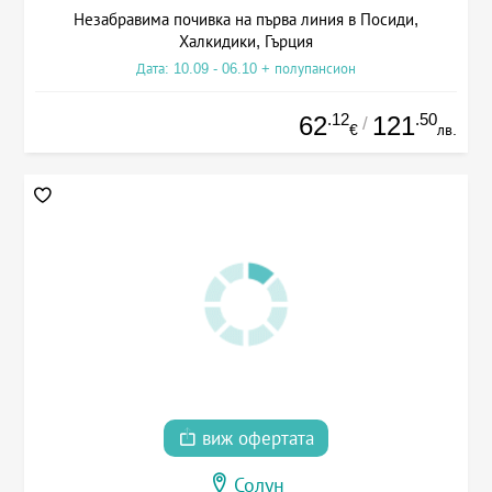
Незабравима почивка на първа линия в Посиди,
Халкидики, Гърция
Дата: 10.09 - 06.10 + полупансион
.12
.50
62
121
/
€
лв.
виж офертата
Солун