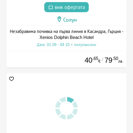
виж офертата
Солун
Незабравима почивка на първа линия в Касандра, Гърция -
Xenios Dolphin Beach Hotel
Дата: 01.09 - 04.10 + полупансион
.65
.50
40
79
/
€
лв.