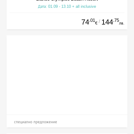
Дата: 01.09 - 13.10 + all inclusive
.01
.75
74
144
/
€
лв.
специално предложение