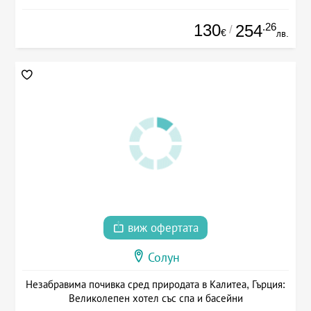
130
.26
254
/
€
лв.
виж офертата
Солун
Незабравима почивка сред природата в Калитеа, Гърция:
Великолепен хотел със спа и басейни