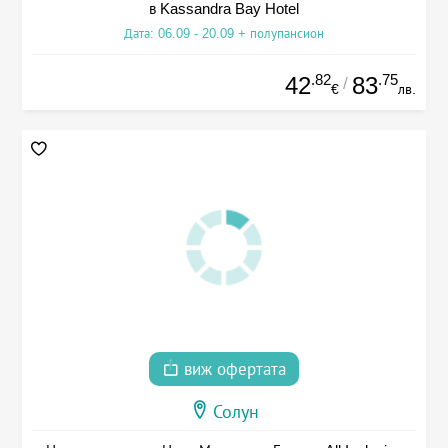
в Kassandra Bay Hotel
Дата: 06.09 - 20.09 + полупансион
.82
.75
42
83
/
€
лв.
виж офертата
Солун