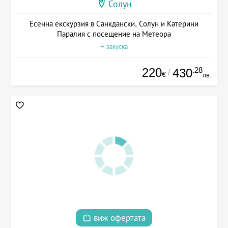
Солун
Есенна екскурзия в Санкдански, Солун и Катерини
Паралия с посещение на Метеора
+ закуска
220
.28
430
/
€
лв.
виж офертата