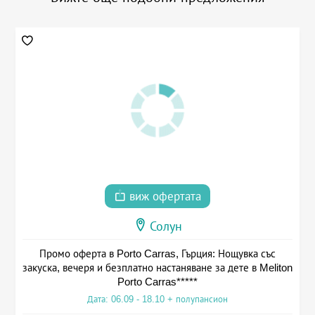
виж офертата
Солун
Промо оферта в Porto Carras, Гърция: Нощувка със
закуска, вечеря и безплатно настаняване за дете в Meliton
Porto Carras*****
Дата: 06.09 - 18.10 + полупансион