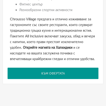
Фитнес център
Разнообразни спортни активности
Chrousso Village предлага и отлично изживяване за
гастрономите със своите ресторанти, които сервират
традиционна гръцка кухня и интернационални ястия.
Пакетите All Inclusive включват закуска, обяд и вечеря
с напитки, което прави престоят изключително
удобен.
Открийте магията на Халкидики
и се
насладете на вашата заслужена почивка с
впечатляващи крайбрежни гледки и отлични удобства.
КЪМ ОФЕРТАТА