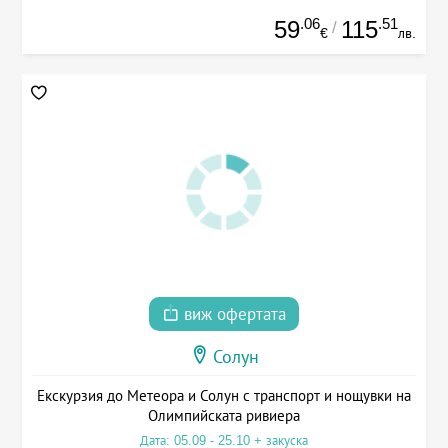
.06
.51
59
115
/
€
лв.
виж офертата
Солун
Екскурзия до Метеора и Солун с транспорт и нощувки на
Олимпийската ривиера
Дата: 05.09 - 25.10 + закуска