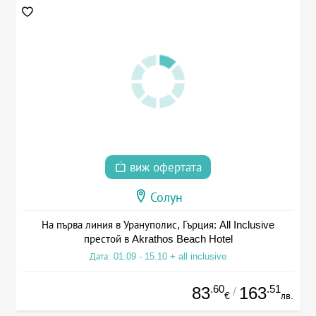
виж офертата
Солун
На първа линия в Урануполис, Гърция: All Inclusive
престой в Akrathos Beach Hotel
Дата: 01.09 - 15.10 + all inclusive
.60
.51
83
163
/
€
лв.