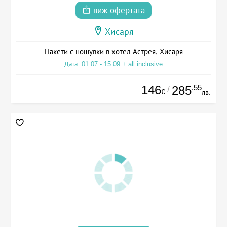
виж офертата
Хисаря
Пакети с нощувки в хотел Астрея, Хисаря
Дата: 01.07 - 15.09 + all inclusive
146
.55
285
/
€
лв.