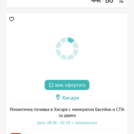
86
€
лв.
виж офертата
Хисаря
Романтична почивка в Хисаря с минерални басейни и СПА
за двама
Дата: 08.06 - 02.10 + полупансион