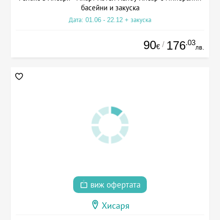
басейни и закуска
Дата: 01.06 - 22.12 + закуска
90
.03
176
/
€
лв.
виж офертата
Хисаря