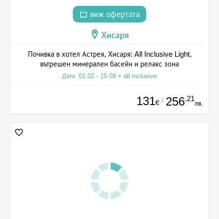
виж офертата
Хисаря
Почивка в хотел Астрея, Хисаря: All Inclusive Light,
вътрешен минерален басейн и релакс зона
Дата: 01.02 - 15.09 + all inclusive
131
.21
256
/
€
лв.