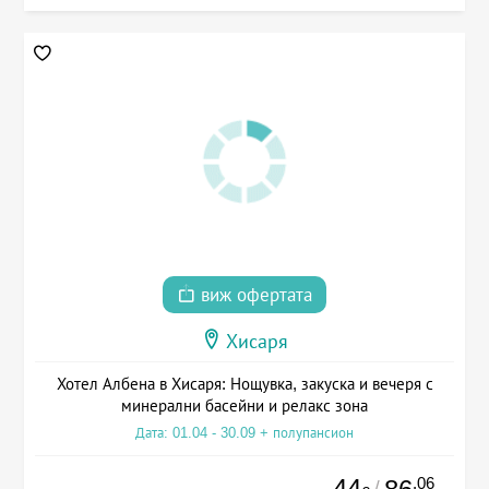
виж офертата
Хисаря
Хотел Албена в Хисаря: Нощувка, закуска и вечеря с
минерални басейни и релакс зона
Дата: 01.04 - 30.09 + полупансион
44
.06
/