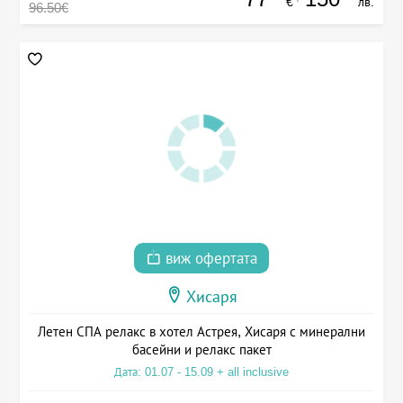
€
лв.
96.50€
виж офертата
Хисаря
Летен СПА релакс в хотел Астрея, Хисаря с минерални
басейни и релакс пакет
Дата: 01.07 - 15.09 + all inclusive