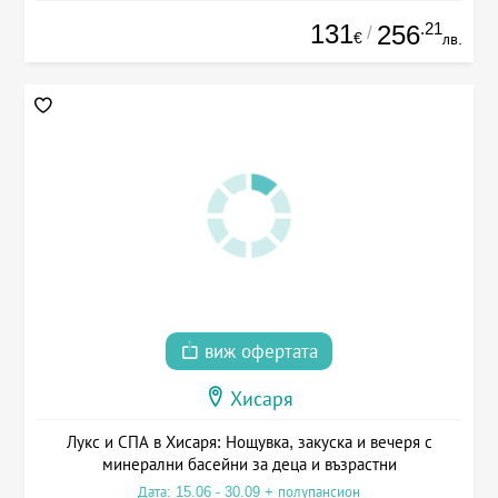
131
.21
256
/
€
лв.
виж офертата
Хисаря
Лукс и СПА в Хисаря: Нощувка, закуска и вечеря с
минерални басейни за деца и възрастни
Дата: 15.06 - 30.09 + полупансион