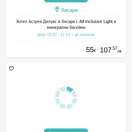
Хисаря
Хотел Астрея Делукс в Хисаря с All Inclusive Light и
минерални басейни
Дата: 01.07 - 22.12 + all inclusive
55
.57
107
/
€
лв.