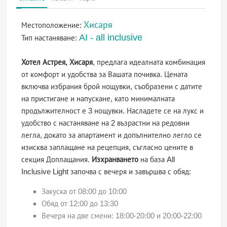
Хисаря
Местоположение:
AI - all inclusive
Тип настаняване:
Хотел Астрея, Хисаря
, предлага идеалната комбинация
от комфорт и удобства за Вашата почивка. Цената
включва избрания брой нощувки, съобразени с датите
на пристигане и напускане, като минималната
продължителност е 3 нощувки. Насладете се на лукс и
удобство с настаняване на 2 възрастни на редовни
легла, докато за апартамент и допълнително легло се
изисква заплащане на рецепция, съгласно цените в
секция Доплащания.
Изхранването
на база All
Inclusive Light започва с вечеря и завършва с обяд:
Закуска от 08:00 до 10:00
Обяд от 12:00 до 13:30
Вечеря на две смени: 18:00-20:00 и 20:00-22:00