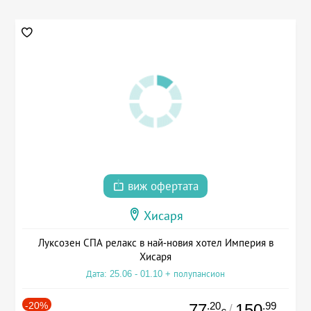
виж офертата
Хисаря
Луксозен СПА релакс в най-новия хотел Империя в
Хисаря
Дата: 25.06 - 01.10 + полупансион
-20%
.20
.99
77
150
/