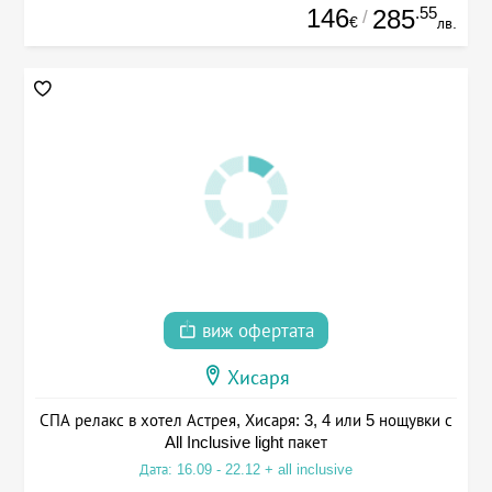
146
.55
285
/
€
лв.
виж офертата
Хисаря
СПА релакс в хотел Астрея, Хисаря: 3, 4 или 5 нощувки с
All Inclusive light пакет
Дата: 16.09 - 22.12 + all inclusive