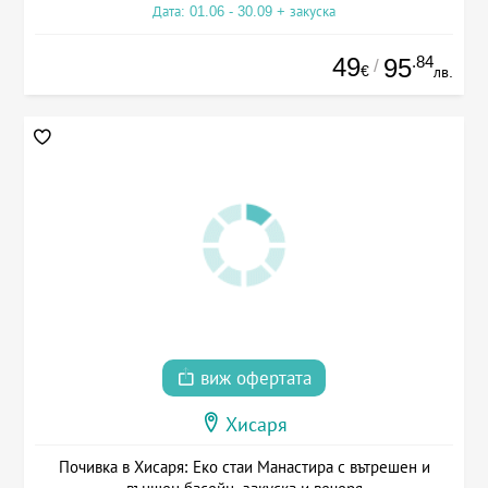
Дата: 01.06 - 30.09 + закуска
49
.84
95
/
€
лв.
виж офертата
Хисаря
Почивка в Хисаря: Еко стаи Манастира с вътрешен и