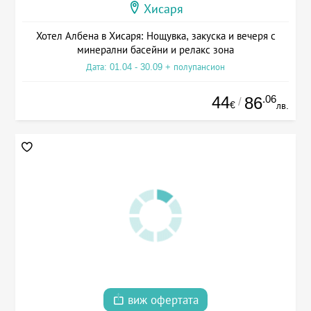
Хисаря
Хотел Албена в Хисаря: Нощувка, закуска и вечеря с
минерални басейни и релакс зона
Дата: 01.04 - 30.09 + полупансион
44
.06
86
/
€
лв.
виж офертата