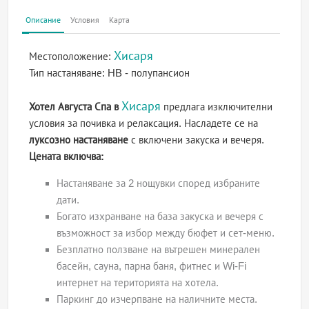
Описание
Условия
Карта
Хисаря
Местоположение:
Тип настаняване:
HB - полупансион
Хисаря
Хотел Августа Спа в
предлага изключителни
условия за почивка и релаксация. Насладете се на
луксозно настаняване
с включени закуска и вечеря.
Цената включва:
Настаняване за 2 нощувки според избраните
дати.
Богато изхранване на база закуска и вечеря с
възможност за избор между бюфет и сет-меню.
Безплатно ползване на вътрешен минерален
басейн, сауна, парна баня, фитнес и Wi-Fi
интернет на територията на хотела.
Паркинг до изчерпване на наличните места.