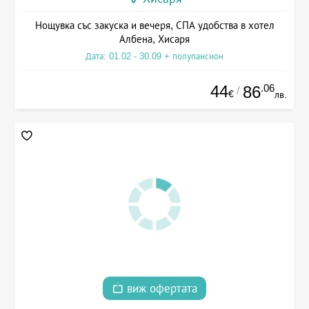
Нощувка със закуска и вечеря, СПА удобства в хотел
Албена, Хисаря
Дата: 01.02 - 30.09 + полупансион
44
.06
86
/
€
лв.
виж офертата