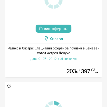
виж офертата
Хисаря
Релакс в Хисаря: Специални оферти за почивка в Семееен
хотел Астрея Делукс
Дата: 01.07 - 22.12 + all inclusive
203
.03
397
/
€
лв.