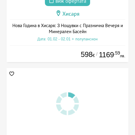
виж офертата
Хисаря
Нова Година в Хисаря: 3 Нощувки с Празнична Вечеря и
Минерален Басейн
Дата: 01.02 - 02.01 + полупансион
598
.59
1169
/
€
лв.