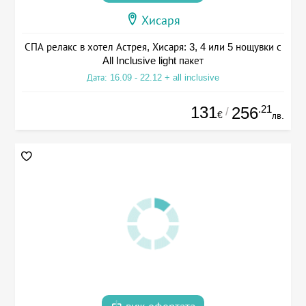
Хисаря
СПА релакс в хотел Астрея, Хисаря: 3, 4 или 5 нощувки с
All Inclusive light пакет
Дата: 16.09 - 22.12 + all inclusive
131
.21
256
/
€
лв.