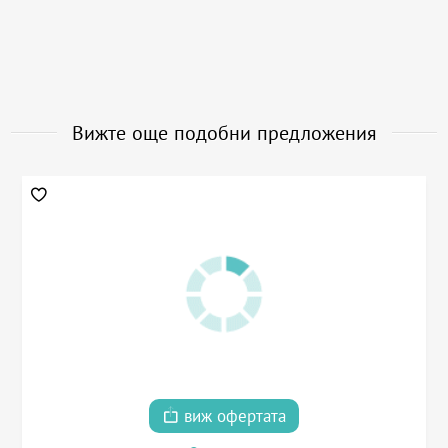
Вижте още подобни предложения
виж офертата