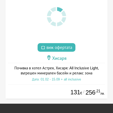
виж офертата
Хисаря
Почивка в хотел Астрея, Хисаря: All Inclusive Light,
вътрешен минерален басейн и релакс зона
Дата: 01.02 - 15.09 + all inclusive
131
.21
256
/
€
лв.