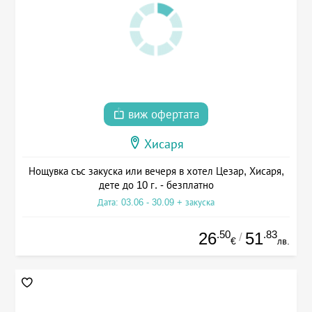
виж офертата
Хисаря
Нощувка със закуска или вечеря в хотел Цезар, Хисаря,
дете до 10 г. - безплатно
Дата: 03.06 - 30.09 + закуска
.50
.83
26
51
/
€
лв.