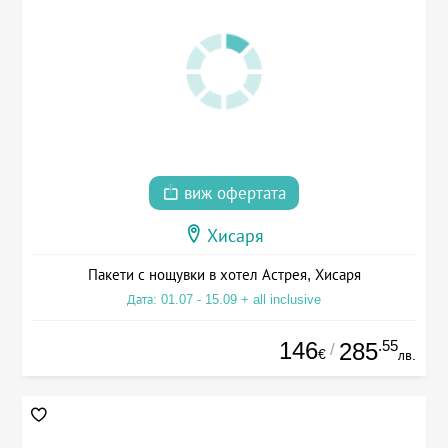
виж офертата
Хисаря
Пакети с нощувки в хотел Астрея, Хисаря
Дата: 01.07 - 15.09 + all inclusive
146
.55
285
/
€
лв.