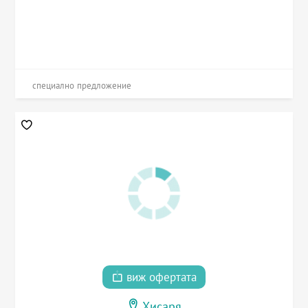
специално предложение
виж офертата
Хисаря