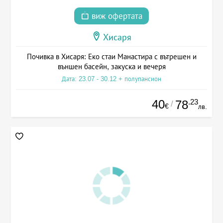
виж офертата
Хисаря
Почивка в Хисаря: Еко стаи Манастира с вътрешен и
външен басейн, закуска и вечеря
Дата: 23.07 - 30.12 + полупансион
40
.23
78
/
€
лв.