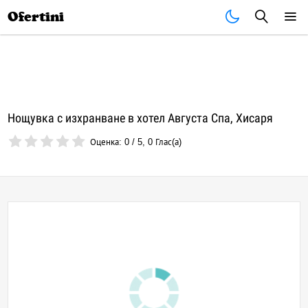
Почивки
Стоки
В града
Всички оферти
Ofertini
Нощувка с изхранване в хотел Августа Спа, Хисаря
Оценка:
0
/
5
,
0
Глас(а)