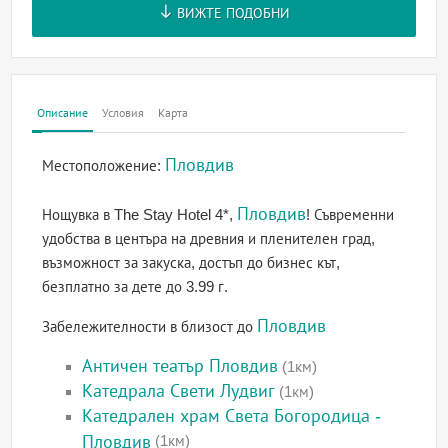
ВИЖТЕ ПОДОБНИ
Описание
Условия
Карта
Пловдив
Местоположение:
Пловдив
Нощувка в The Stay Hotel 4*,
! Съвременни
удобства в центъра на древния и пленителен град,
възможност за закуска, достъп до бизнес кът,
безплатно за дете до 3.99 г.
Пловдив
Забележителности в близост до
Античен театър Пловдив
(1км)
Катедрала Свети Лудвиг
(1км)
Катедрален храм Света Богородица -
Пловдив
(1км)