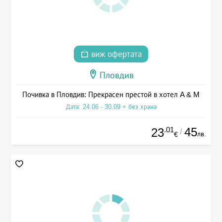
виж офертата
Пловдив
Почивка в Пловдив: Прекрасен престой в хотел A & M
Дата: 24.06 - 30.09 + без храна
.01
45
23
/
лв.
€