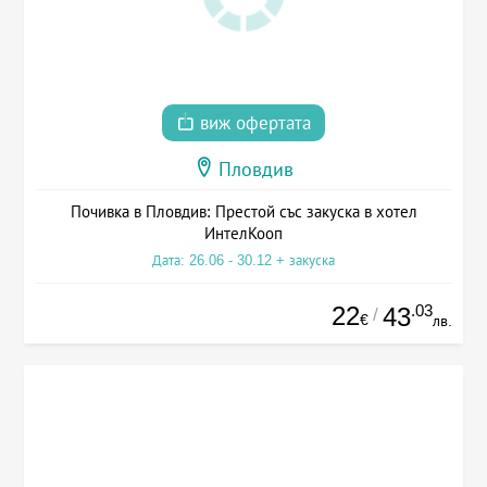
виж офертата
Пловдив
Почивка в Пловдив: Престой със закуска в хотел
ИнтелКооп
Дата: 26.06 - 30.12 + закуска
22
.03
43
/
€
лв.