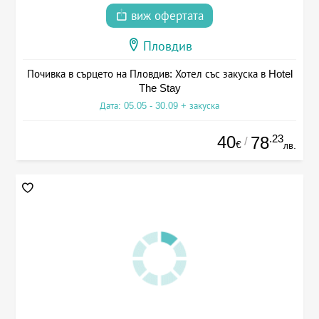
виж офертата
Пловдив
Почивка в сърцето на Пловдив: Хотел със закуска в Hotel
The Stay
Дата: 05.05 - 30.09 + закуска
40
.23
78
/
€
лв.