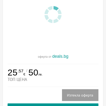
deals.bg
оферта от
25
50
/
.57
€
лв.
ТОП ЦЕНА
Изтекла оферта