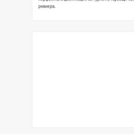
ривиера.