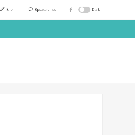
Блог
Връзка с нас
Dark