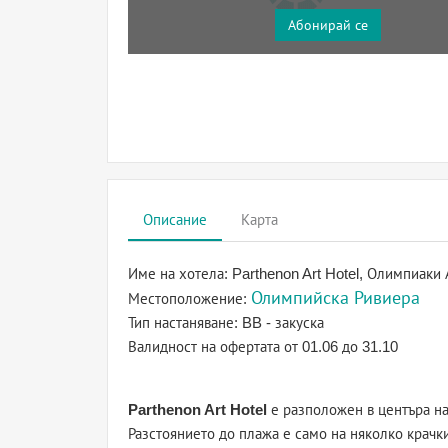
Абонирай се
Описание
Карта
Име на хотела:
Parthenon Art Hotel, Олимпиаки 
Олимпийска Ривиера
Местоположение:
Тип настаняване:
BB - закуска
Валидност на офертата
от 01.06 до 31.10
Parthenon Art Hotel
е разположен в центъра на
Разстоянието до плажа е само на няколко крачки