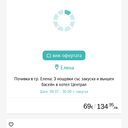
виж офертата
Елена
Почивка в гр. Елена: 3 нощувки със закуска и външен
басейн в хотел Централ
Дата: 09.07 - 30.09 + закуска
69
.95
134
/
€
лв.