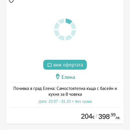
виж офертата
Елена
Почивка в град Елена: Самостоятелна къща с басейн и
кухня за 8 човека
Дата: 23.07 - 31.10 + без храна
204
.99
398
/
€
лв.