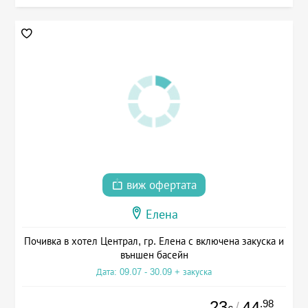
виж офертата
Елена
Почивка в хотел Централ, гр. Елена с включена закуска и
външен басейн
Дата: 09.07 - 30.09 + закуска
23
.98
44
/