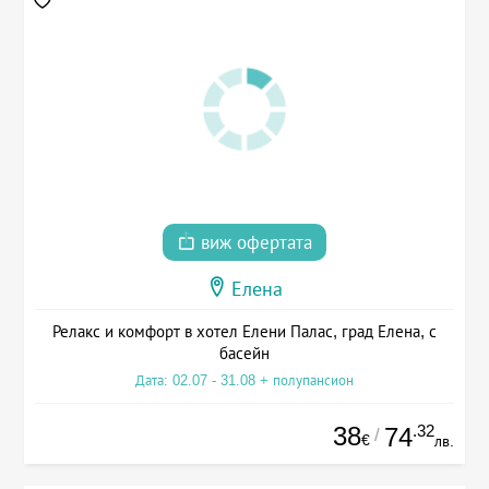
виж офертата
Елена
Релакс и комфорт в хотел Елени Палас, град Елена, с
басейн
Дата: 02.07 - 31.08 + полупансион
38
.32
74
/
€
лв.