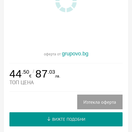
grupovo.bg
оферта от
44
87
/
.50
.03
€
лв.
ТОП ЦЕНА
Изтекла оферта
ВИЖТЕ ПОДОБНИ