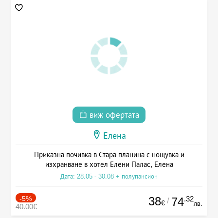
виж офертата
Елена
Приказна почивка в Стара планина с нощувка и
изхранване в хотел Елени Палас, Елена
Дата: 28.05 - 30.08 + полупансион
-5%
38
.32
74
/
€
лв.
40.00€