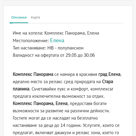
Описание
Карта
Име на хотела:
Комплекс Панорама, Елена
Елена
Местоположение:
Тип настаняване:
HB - полупансион
Валидност на офертата
от 29.05 до 30.06
Комплекс Панорама
се намира в красивия
град Елена
,
идеално място за релакс сред природата на
Стара
планина
. Съчетавайки лукс и комфорт, комплексът
предлага изключителна възможност за отдих.
Комплекс Панорама, Елена
, предоставя богати
възможности за развитие на различни дейности.
Гостите могат да се насладят на безплатно
настаняване за деца до 14 години. Услугите, които се
предлагат, включват джакузи и релакс зона, което го