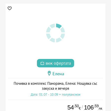
виж офертата
Елена
Почивка в комплекс Панорама, Елена: Нощувка със
закуска и вечеря
Дата: 01.07 - 10.09 + полупансион
.50
.59
54
106
/
€
лв.