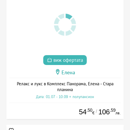
виж офертата
Елена
Релакс и лукс в Комплекс Панорама, Елена - Стара
планина
Дата: 01.07 - 10.09 + полупансион
.50
.59
54
106
/
€
лв.