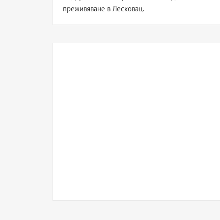
преживяване в Лесковац.