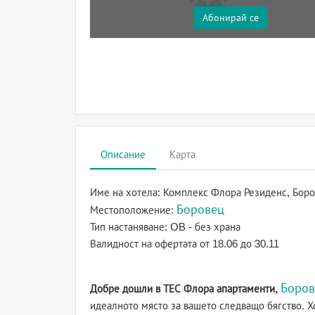
Абонирай се
Описание
Карта
Име на хотела:
Комплекс Флора Резиденс, Боро
Боровец
Местоположение:
Тип настаняване:
OB - без храна
Валидност на офертата
от 18.06 до 30.11
Боров
Добре дошли в ТЕС Флора апартаменти,
идеалното място за вашето следващо бягство. 