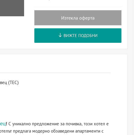
Изтекла оферта
ВИЖТЕ ПОДОБНИ
вец (ТЕС)
ец
!
С уникално предложение за почивка, този хотел е
Хотелът предлага модерно обзаведени апартаменти с