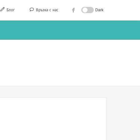
Блог
Връзка с нас
Dark