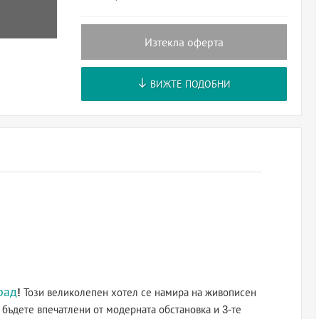
Изтекла оферта
ВИЖТЕ ПОДОБНИ
рад
!
Този великолепен хотел се намира на живописен
 бъдете впечатлени от модерната обстановка и 3-те