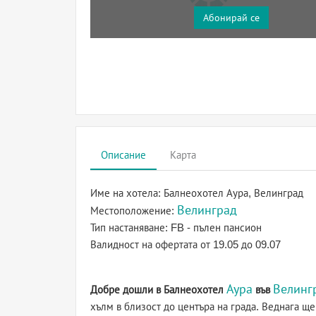
Абонирай се
Описание
Карта
Име на хотела:
Балнеохотел Аура, Велинград
Велинград
Местоположение:
Тип настаняване:
FB - пълен пансион
Валидност на офертата
от 19.05 до 09.07
Аура
Велинг
Добре дошли в Балнеохотел
във
хълм в близост до центъра на града. Веднага ще