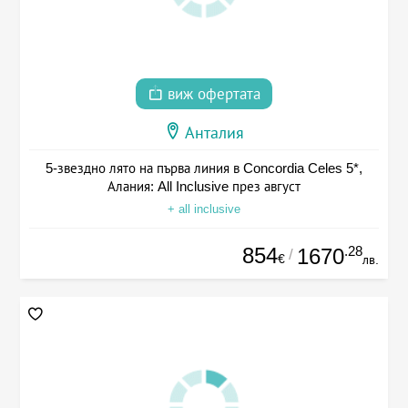
виж офертата
Анталия
5-звездно лято на първа линия в Concordia Celes 5*,
Алания: All Inclusive през август
+ all inclusive
854
.28
1670
/
€
лв.