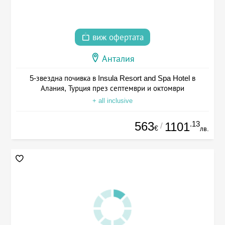
виж офертата
Анталия
5-звездна почивка в Insula Resort and Spa Hotel в
Алания, Турция през септември и октомври
+ all inclusive
563
.13
1101
/
€
лв.