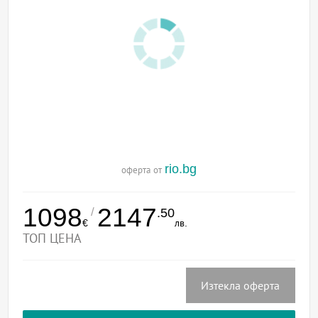
rio.bg
оферта от
1098
2147
/
.50
€
лв.
ТОП ЦЕНА
Изтекла оферта