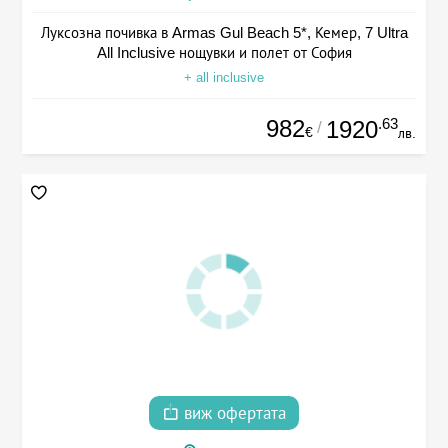
Луксозна почивка в Armas Gul Beach 5*, Кемер, 7 Ultra
All Inclusive нощувки и полет от София
+ all inclusive
982
.63
1920
/
€
лв.
виж офертата