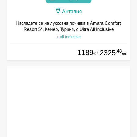
Анталия
Насладете се на луксозна почивка в Amara Comfort
Resort 5*, Кемер, Турция, с Ultra All Inclusive
+ all inclusive
1189
.48
2325
/
€
лв.