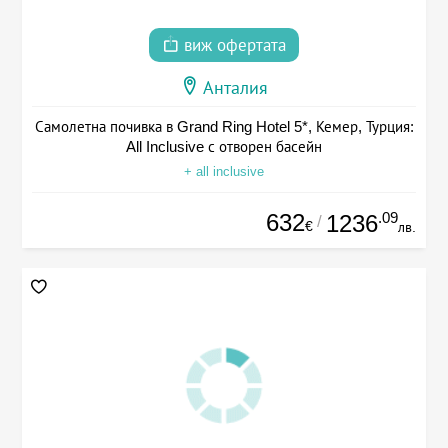
виж офертата
Анталия
Самолетна почивка в Grand Ring Hotel 5*, Кемер, Турция:
All Inclusive с отворен басейн
+ all inclusive
632
.09
1236
/
€
лв.