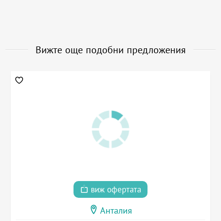
Вижте още подобни предложения
виж офертата
Анталия