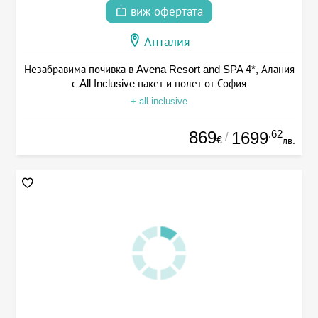
виж офертата
Анталия
Незабравима почивка в Avena Resort and SPA 4*, Алания
с All Inclusive пакет и полет от София
+ all inclusive
869
.62
1699
/
€
лв.