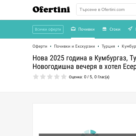
Ofertini
Почивки
Стоки
Всички оферти
Оферти
Почивки и Екскурзии
Турция
Кумбур
Нова 2025 година в Кумбургаз, Ту
Новогодишна вечеря в хотел Есе
Оценка:
0
/
5
,
0
Глас(а)