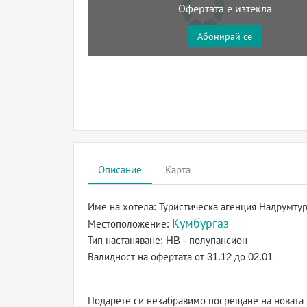
Офертата е изтекла
Абонирай се
Описание
Карта
Име на хотела:
Туристическа агенция Надрумту
Кумбургаз
Местоположение:
Тип настаняване:
HB - полупансион
Валидност на офертата
от 31.12 до 02.01
Подарете си незабравимо посрещане на новата