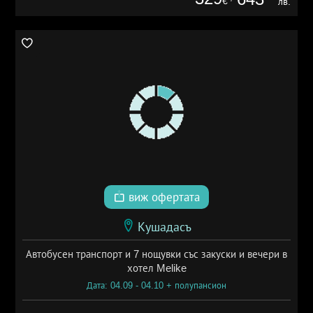
€
лв.
виж офертата
Кушадасъ
Автобусен транспорт и 7 нощувки със закуски и вечери в
хотел Melike
Дата: 04.09 - 04.10 + полупансион