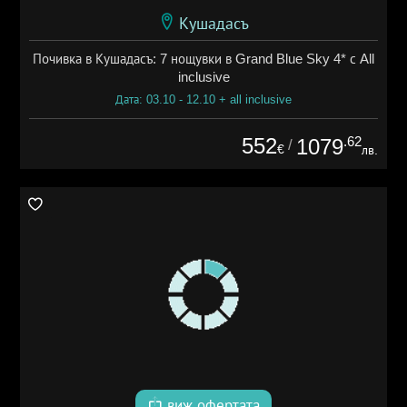
Кушадасъ
Почивка в Кушадасъ: 7 нощувки в Grand Blue Sky 4* с All
inclusive
Дата: 03.10 - 12.10 + all inclusive
552
.62
1079
/
€
лв.
виж офертата