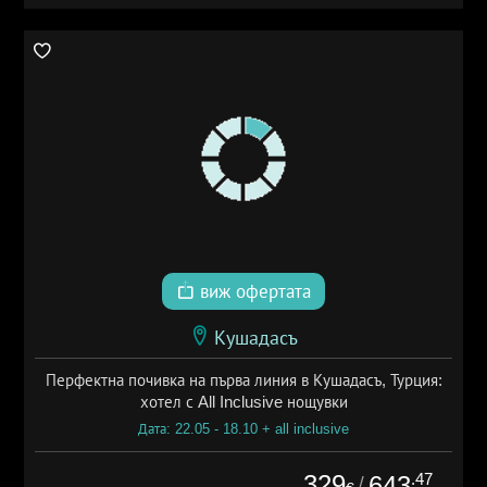
виж офертата
Кушадасъ
Перфектна почивка на първа линия в Кушадасъ, Турция:
хотел с All Inclusive нощувки
Дата: 22.05 - 18.10 + all inclusive
329
.47
643
/