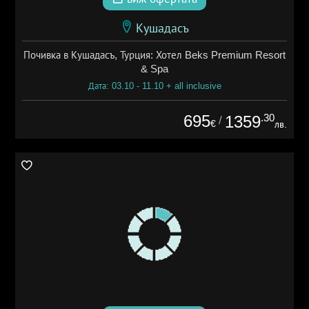
Кушадасъ
Почивка в Кушадасъ, Турция: Хотел Beks Premium Resort
& Spa
Дата: 03.10 - 11.10 + all inclusive
695
.30
1359
/
€
лв.