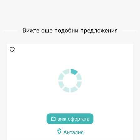
Вижте още подобни предложения
виж офертата
Анталия