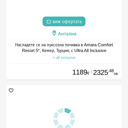
виж офертата
Анталия
Насладете се на луксозна почивка в Amara Comfort
Resort 5*, Кемер, Турция, с Ultra All Inclusive
+ all inclusive
1189
.48
2325
/
€
лв.