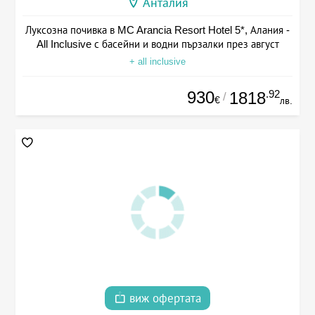
Анталия
Луксозна почивка в MC Arancia Resort Hotel 5*, Алания -
All Inclusive с басейни и водни пързалки през август
+ all inclusive
930
.92
1818
/
€
лв.
виж офертата