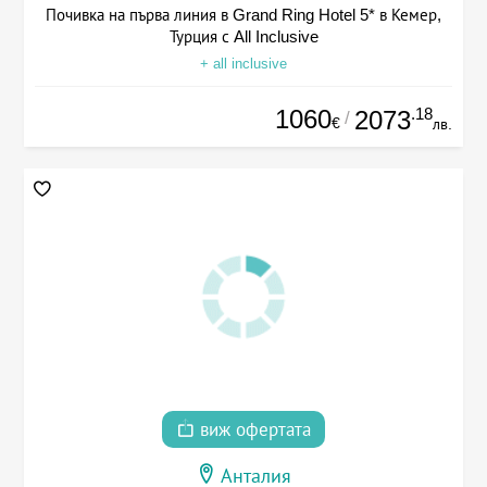
Почивка на първа линия в Grand Ring Hotel 5* в Кемер,
Турция с All Inclusive
+ all inclusive
1060
.18
2073
/
€
лв.
виж офертата
Анталия