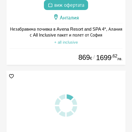
виж офертата
Анталия
Незабравима почивка в Avena Resort and SPA 4*, Алания
с All Inclusive пакет и полет от София
+ all inclusive
869
.62
1699
/
€
лв.