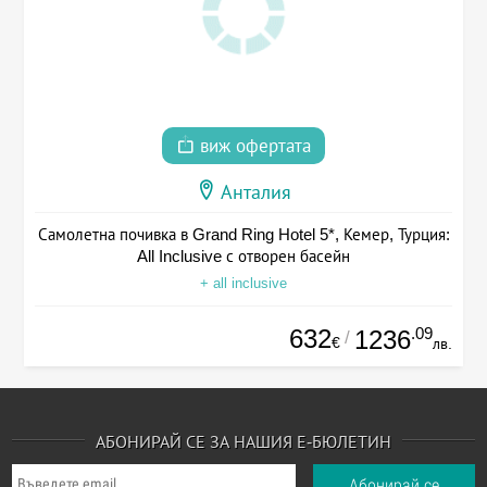
виж офертата
Анталия
Самолетна почивка в Grand Ring Hotel 5*, Кемер, Турция:
All Inclusive с отворен басейн
+ all inclusive
632
.09
1236
/
€
лв.
АБОНИРАЙ СЕ ЗА НАШИЯ Е-БЮЛЕТИН