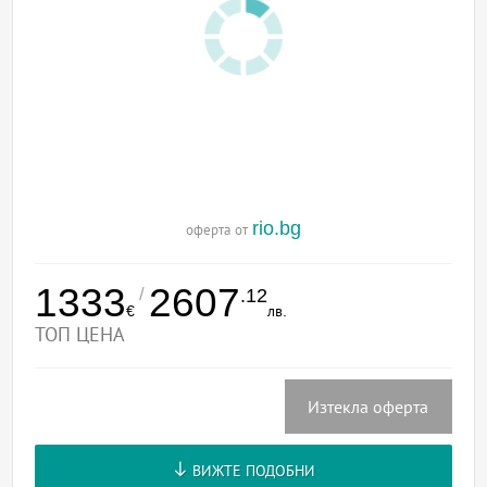
rio.bg
оферта от
1333
2607
/
.12
€
лв.
ТОП ЦЕНА
Изтекла оферта
ВИЖТЕ ПОДОБНИ