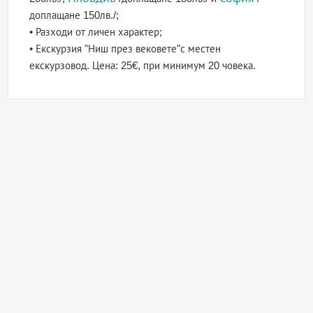
доплащане 150лв./;
• Разходи от личен характер;
• Екскурзия "Ниш през вековете"с местен
екскурзовод. Цена: 25€, при минимум 20 човека.