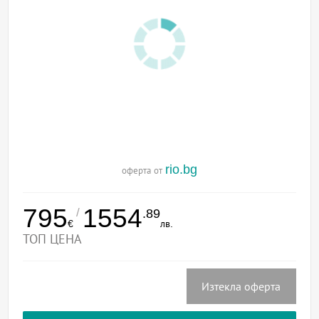
rio.bg
оферта от
795
1554
/
.89
€
лв.
ТОП ЦЕНА
Изтекла оферта