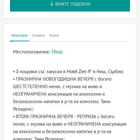
ВИЖТЕ ПОДОБНИ
Описание
Условия
Карта
Ниш
Местоположение:
• 3 нощувки със закуски в Hotel Zen 4* в Ниш, Сърбия;
• ПРАЗНИЧНА НОВОГОДИШНА ВЕЧЕРЯ с богато
ШЕСТСТЕПЕННО меню, с музика на живо и
НЕОГРАНИЧЕНА консумация на алкохолни и
безалкохолни напитки в р-та на комплекс Тами
Резиденс;
• ВТОРА ПРАЗНИЧНА ВЕЧЕРЯ - РЕПРИЗА с богато
меню, с музика на живо и НЕОГРАНИЧЕНА консумация
на алкохолни и безалкохолни напитки в р-та на
комплекс Тами Резиденс;