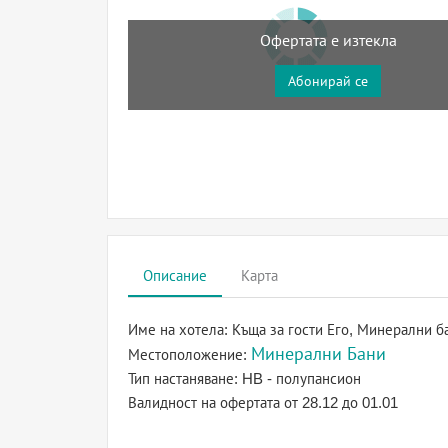
Офертата е изтекла
Абонирай се
Описание
Карта
Име на хотела:
Къща за гости Его, Минерални б
Минерални Бани
Местоположение:
Тип настаняване:
HB - полупансион
Валидност на офертата
от 28.12 до 01.01