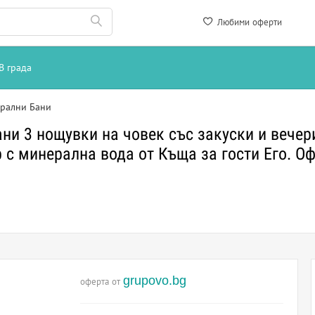
Любими оферти
В града
рални Бани
ни 3 нощувки на човек със закуски и вечери
 с минерална вода от Къща за гости Его. Оф
grupovo.bg
оферта от