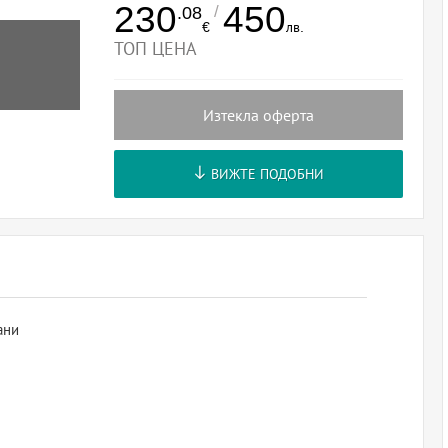
230
450
/
.08
€
лв.
ТОП ЦЕНА
Изтекла оферта
ВИЖТЕ ПОДОБНИ
ани