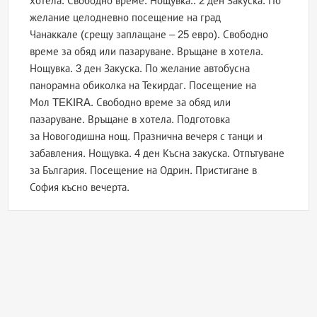
хотела. Свободно време. Нощувка.. 2 ден Закуска. По
желание целодневно посещение на град
Чанаккале (срещу заплащане – 25 евро). Свободно
време за обяд или пазаруване. Връщане в хотела.
Нощувка. 3 ден Закуска. По желание автобусна
панорамна обиколка на Текирдаг. Посещение на
Мол TEKIRA. Свободно време за обяд или
пазаруване. Връщане в хотела. Подготовка
за Новогодишна нощ. Празнична вечеря с танци и
забавления. Нощувка. 4 ден Късна закуска. Отпътуване
за България. Посещение на Одрин. Пристигане в
София късно вечерта.