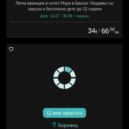
Лятна ваканция в хотел Мура в Банско: Нощувка със
закуска и безплатно дете до 12 години
Дата: 14.07 - 30.09 + закуска
34
.50
66
/
€
лв.
виж офертата
Боровец