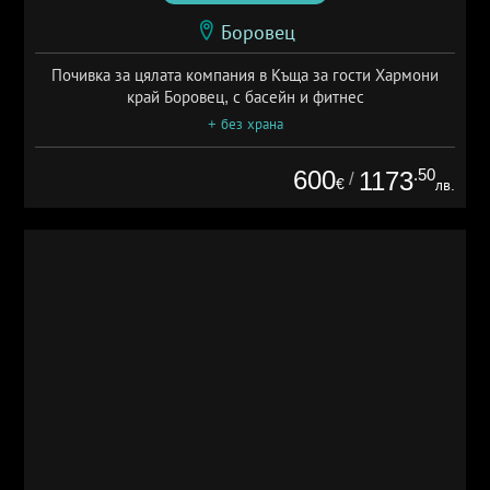
Боровец
Почивка за цялата компания в Къща за гости Хармони
край Боровец, с басейн и фитнес
+ без храна
600
.50
1173
/
€
лв.