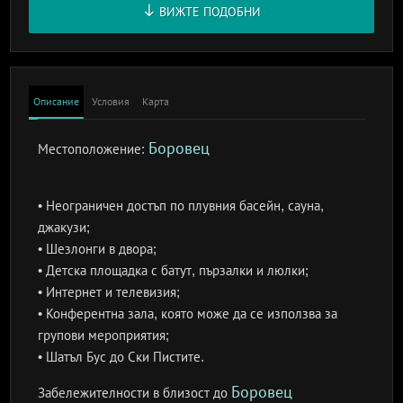
ВИЖТЕ ПОДОБНИ
Описание
Условия
Карта
Боровец
Местоположение:
• Неограничен достъп по плувния басейн, сауна,
джакузи;
• Шезлонги в двора;
• Детска площадка с батут, пързалки и люлки;
• Интернет и телевизия;
• Конферентна зала, която може да се използва за
групови мероприятия;
• Шатъл Бус до Ски Пистите.
Боровец
Забележителности в близост до