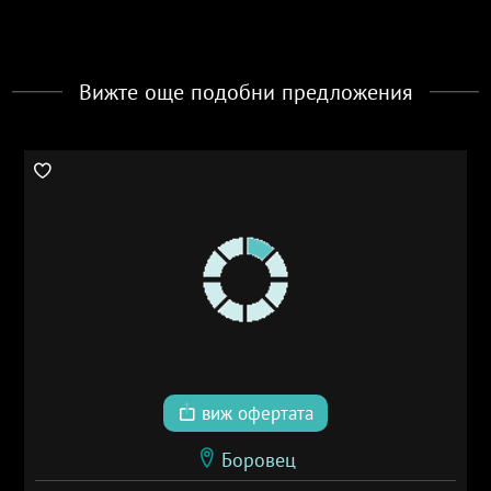
Вижте още подобни предложения
виж офертата
Боровец