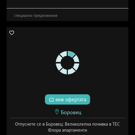
специално предложение
виж офертата
Боровец
Отпуснете се в Боровец: Великолепна почивка в ТЕС
Флора апартаменти