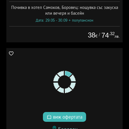
Почивка в хотел Самоков, Боровец: нощувка със закуска
или вечеря и басейн
Дата: 29.05 - 30.09 + полупансион
38
.32
74
/
€
лв.
виж офертата