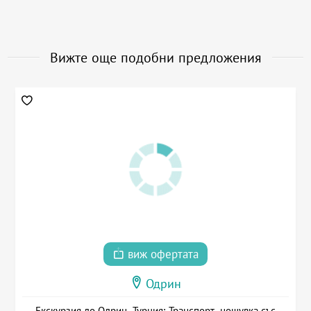
Вижте още подобни предложения
виж офертата
Одрин
Екскурзия до Одрин, Турция: Транспорт, нощувка със