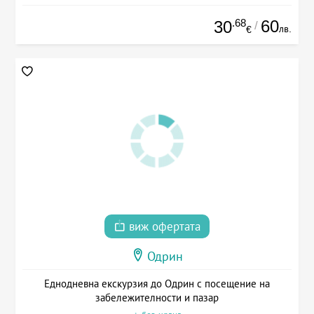
.68
60
30
/
лв.
€
виж офертата
Одрин
Еднодневна екскурзия до Одрин с посещение на
забележителности и пазар