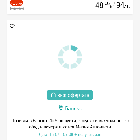
-15%
.06
94
48
/
лв.
€
56.75€
виж офертата
Банско
Почивка в Банско: 4=5 нощувки, закуска и възможност за
обяд и вечеря в хотел Мария Антоанета
Дата: 16.07 - 07.09 + полупансион