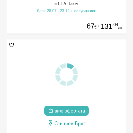
и СПА Пакет
Дата: 28.07 - 23.12 + полупансион
67
.04
131
/
€
лв.
виж офертата
Слънчев Бряг