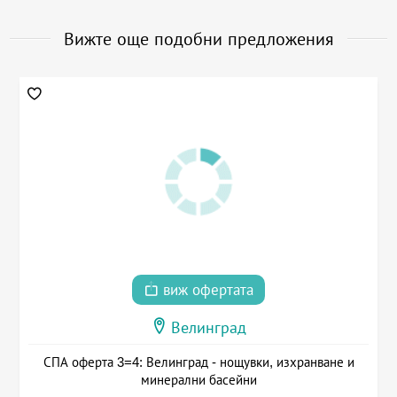
Вижте още подобни предложения
виж офертата
Велинград
СПА оферта 3=4: Велинград - нощувки, изхранване и
минерални басейни