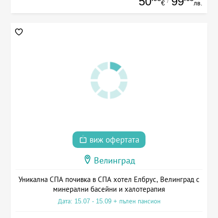
50
99
/
€
лв.
виж офертата
Велинград
Уникална СПА почивка в СПА хотел Елбрус, Велинград с
минерални басейни и халотерапия
Дата: 15.07 - 15.09 + пълен пансион