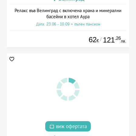
Релакс във Велинград с включена храна и минерални
басейни в хотел Аура
Дата: 23.06 - 10.09 + пълен пансион
62
.26
121
/
€
лв.
виж офертата