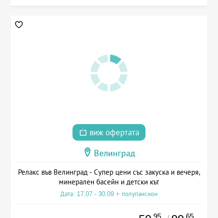
виж офертата
Велинград
Релакс във Велинград - Супер цени със закуска и вечеря,
минерален басейн и детски кът
Дата: 17.07 - 30.09 + полупансион
.95
.65