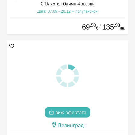
СПА хотел Олимп 4 звезди
Дата: 07.09 - 20.12 + полупансион
.50
.93
69
135
/
€
лв.
виж офертата
Велинград