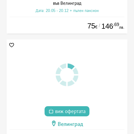
във Велинград
Дата: 20.05 - 20.12 + пълен пансион
75
.69
146
/
€
лв.
виж офертата
Велинград