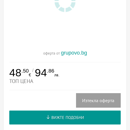
grupovo.bg
оферта от
48
94
/
.50
.86
€
лв.
ТОП ЦЕНА
Изтекла оферта
ВИЖТЕ ПОДОБНИ