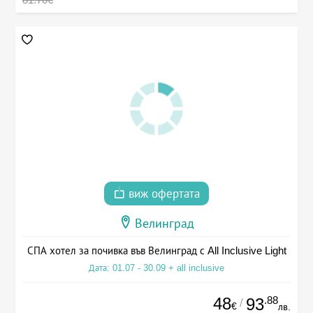
виж офертата
Велинград
СПА хотел за почивка във Велинград с All Inclusive Light
Дата: 01.07 - 30.09 + all inclusive
48
.88
93
/
€
лв.