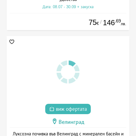
Дата: 08.07 - 30.09 + закуска
75
.69
146
/
€
лв.
виж офертата
Велинград
Луксозна почивка във Велинград с минерален басейн и