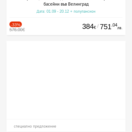
басейни във Велинград
Дата: 01.09 - 20.12 + полупансион
-33%
384
.04
751
/
€
лв.
576.00€
специално предложение