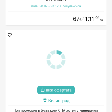
Дата: 28.07 - 23.12 + полупансион
67
.04
131
/
€
лв.
виж офертата
Велинград
Топ промоция в 5-звезден СПА хотел с минерални